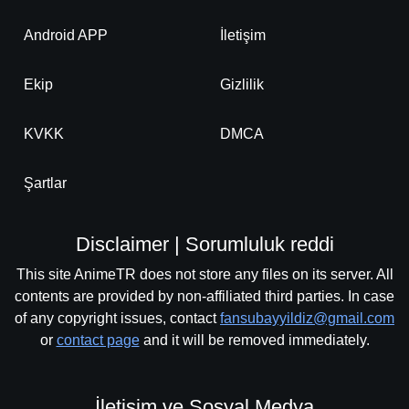
Android APP
İletişim
Ekip
Gizlilik
KVKK
DMCA
Şartlar
Disclaimer | Sorumluluk reddi
This site AnimeTR does not store any files on its server. All
contents are provided by non-affiliated third parties. In case
of any copyright issues, contact
fansubayyildiz@gmail.com
or
contact page
and it will be removed immediately.
İletişim ve Sosyal Medya