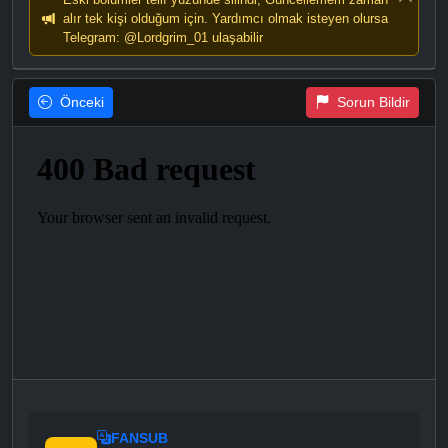
alır tek kişi olduğum için. Yardımcı olmak isteyen olursa
Telegram: @Lordgrim_01 ulaşabilir
Önceki
Sorun Bildir
FANSUB