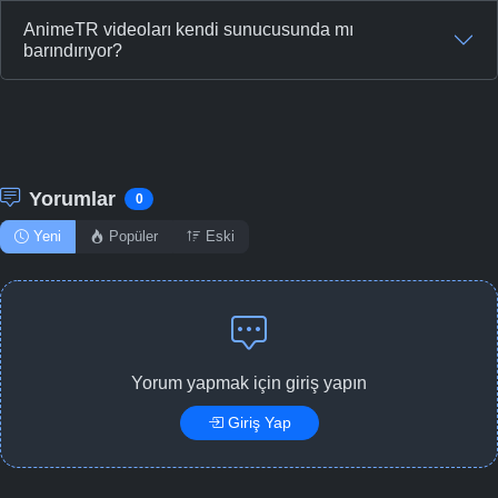
AnimeTR videoları kendi sunucusunda mı
barındırıyor?
Yorumlar
0
Yeni
Popüler
Eski
Yorum yapmak için giriş yapın
Giriş Yap