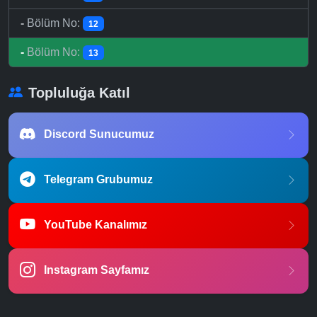
-
Bölüm No:
12
-
Bölüm No:
13
Topluluğa Katıl
Discord Sunucumuz
Telegram Grubumuz
YouTube Kanalımız
Instagram Sayfamız