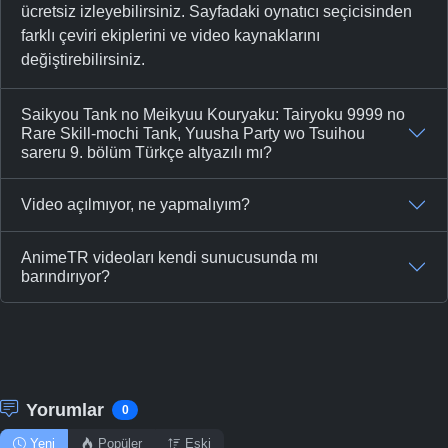
ücretsiz izleyebilirsiniz. Sayfadaki oynatıcı seçicisinden
farklı çeviri ekiplerini ve video kaynaklarını
değiştirebilirsiniz.
Saikyou Tank no Meikyuu Kouryaku: Tairyoku 9999 no
Rare Skill-mochi Tank, Yuusha Party wo Tsuihou
sareru 9. bölüm Türkçe altyazılı mı?
Video açılmıyor, ne yapmalıyım?
AnimeTR videoları kendi sunucusunda mı
barındırıyor?
Yorumlar
0
Yeni
Popüler
Eski