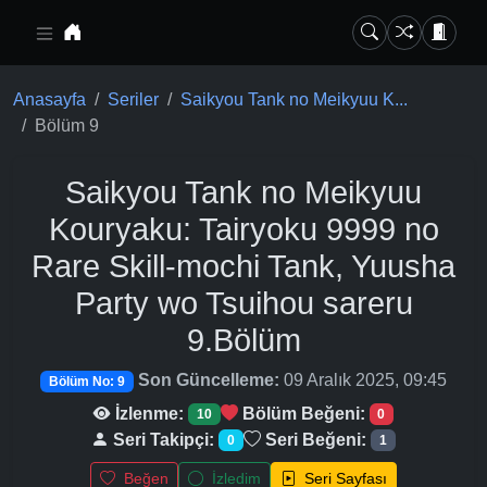
Ana içeriğe geç
Anasayfa
Seriler
Saikyou Tank no Meikyuu K...
Bölüm 9
Saikyou Tank no Meikyuu
Kouryaku: Tairyoku 9999 no
Rare Skill-mochi Tank, Yuusha
Party wo Tsuihou sareru
9.Bölüm
Son Güncelleme:
09 Aralık 2025, 09:45
Bölüm No: 9
İzlenme:
Bölüm Beğeni:
10
0
Seri Takipçi:
Seri Beğeni:
0
1
Beğen
İzledim
Seri Sayfası