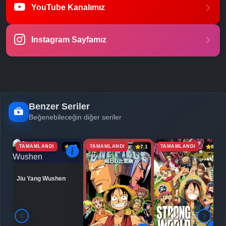
YouTube Kanalımız
Instagram Sayfamız
Benzer Seriler
Beğenebileceğin diğer seriler
TAMAMLANDI
TAMAMLANDI
TAMAMLANDI
6.9
7.1
8.0
Jiu Yang Wushen