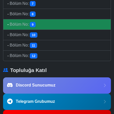
-
Bölüm No:
7
-
Bölüm No:
8
-
Bölüm No:
9
-
Bölüm No:
10
-
Bölüm No:
11
-
Bölüm No:
12
Topluluğa Katıl
Discord Sunucumuz
Telegram Grubumuz