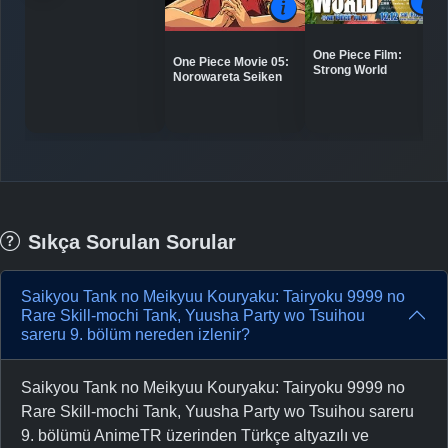
One Piece Film:
One Piece Movie 05:
Strong World
Norowareta Seiken
Sıkça Sorulan Sorular
Saikyou Tank no Meikyuu Kouryaku: Tairyoku 9999 no
Rare Skill-mochi Tank, Yuusha Party wo Tsuihou
sareru 9. bölüm nereden izlenir?
Saikyou Tank no Meikyuu Kouryaku: Tairyoku 9999 no
Rare Skill-mochi Tank, Yuusha Party wo Tsuihou sareru
9. bölümü AnimeTR üzerinden Türkçe altyazılı ve