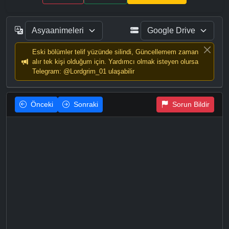
Eski bölümler telif yüzünde silindi, Güncellemem zaman
alır tek kişi olduğum için. Yardımcı olmak isteyen olursa
Telegram: @Lordgrim_01 ulaşabilir
Önceki
Sonraki
Sorun Bildir