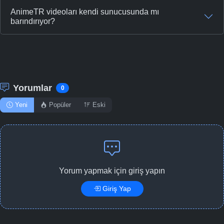
AnimeTR videoları kendi sunucusunda mı
barındırıyor?
Yorumlar
0
Yeni
Popüler
Eski
Yorum yapmak için giriş yapın
Giriş Yap