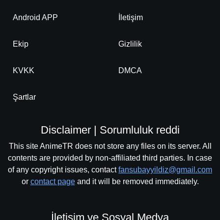
Android APP
İletişim
Ekip
Gizlilik
KVKK
DMCA
Şartlar
Disclaimer | Sorumluluk reddi
This site AnimeTR does not store any files on its server. All
contents are provided by non-affiliated third parties. In case
of any copyright issues, contact
fansubayyildiz@gmail.com
or
contact page
and it will be removed immediately.
İletişim ve Sosyal Medya