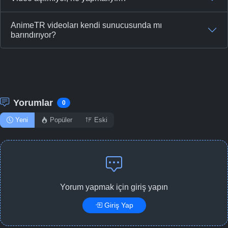
AnimeTR videoları kendi sunucusunda mı
barındırıyor?
Yorumlar
0
Yeni
Popüler
Eski
Yorum yapmak için giriş yapın
Giriş Yap