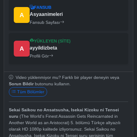
FANSUB
A
Asyaanimeleri
Fansub Sayfası
YÜKLEYEN (SITE)
A
ayyildizbeta
Profili Gör
Video yüklenmiyor mu? Farklı bir player deneyin veya
Sorun Bildir
butonunu kullanın.
Tüm Bölümler
Sekai Saikou no Ansatsusha, Isekai Kizoku ni Tensei
suru
(The World's Finest Assassin Gets Reincarnated in
Another World as an Aristocrat) 5. bölümü Türkçe altyazılı
olarak HD 1080p kalitede izliyorsunuz. Sekai Saikou no
Ansatsusha, Isekai Kizoku ni Tensei suru serisinin tüm