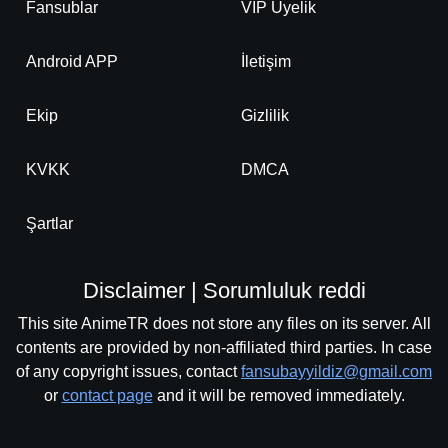
Fansublar
VIP Üyelik
Android APP
İletişim
Ekip
Gizlilik
KVKK
DMCA
Şartlar
Disclaimer | Sorumluluk reddi
This site AnimeTR does not store any files on its server. All
contents are provided by non-affiliated third parties. In case
of any copyright issues, contact
fansubayyildiz@gmail.com
or
contact page
and it will be removed immediately.