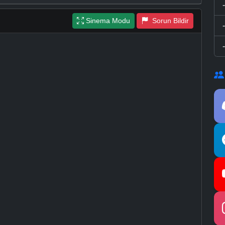
Sinema Modu
Sorun Bildir