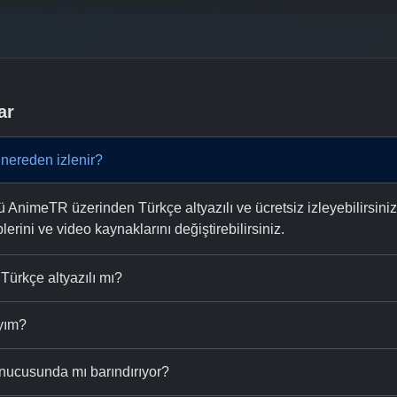
ar
nereden izlenir?
AnimeTR üzerinden Türkçe altyazılı ve ücretsiz izleyebilirsiniz
plerini ve video kaynaklarını değiştirebilirsiniz.
ürkçe altyazılı mı?
ıyım?
nucusunda mı barındırıyor?