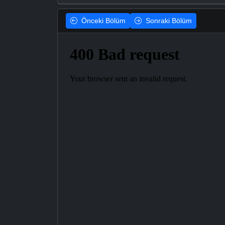
Önceki
Bölüm
Sonraki
Bölüm