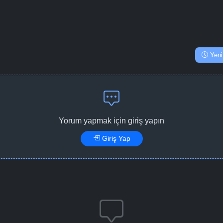
Yeni
Yorum yapmak için giriş yapın
Giriş Yap