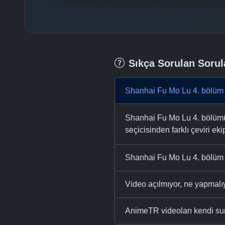
Sıkça Sorulan Sorul
Shanhai Fu Mo Lu 4. bölüm 
Shanhai Fu Mo Lu 4. bölümü 
seçicisinden farklı çeviri eki
Shanhai Fu Mo Lu 4. bölüm T
Video açılmıyor, ne yapmal
AnimeTR videoları kendi su