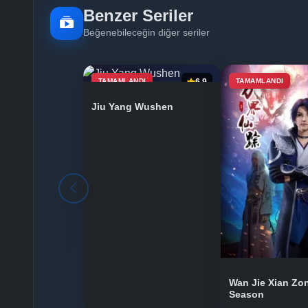
Benzer Seriler
Beğenebileceğin diğer seriler
TAMAMLANDI
6.9
TAMAMLANDI
Jiu Yang Wushen
Wan Jie Xian Zo
Season