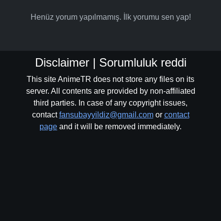
Henüz yorum yapılmamış. İlk yorumu sen yap!
Disclaimer | Sorumluluk reddi
This site AnimeTR does not store any files on its
server. All contents are provided by non-affiliated
third parties. In case of any copyright issues,
contact
fansubayyildiz@gmail.com
or
contact
page
and it will be removed immediately.