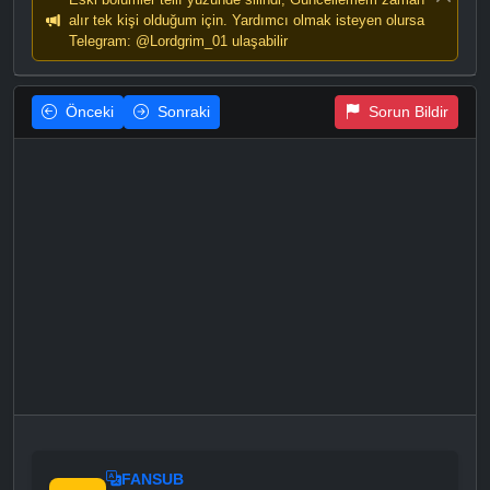
alır tek kişi olduğum için. Yardımcı olmak isteyen olursa
Telegram: @Lordgrim_01 ulaşabilir
Önceki
Sonraki
Sorun Bildir
FANSUB