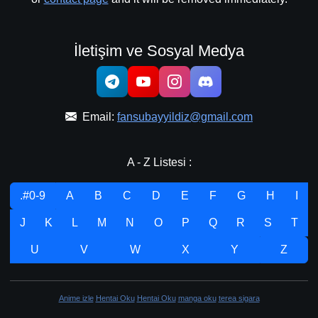
İletişim ve Sosyal Medya
Email:
fansubayyildiz@gmail.com
A - Z Listesi :
.#0-9
A
B
C
D
E
F
G
H
I
J
K
L
M
N
O
P
Q
R
S
T
U
V
W
X
Y
Z
Anime izle
Hentai Oku
Hentai Oku
manga oku
terea sigara