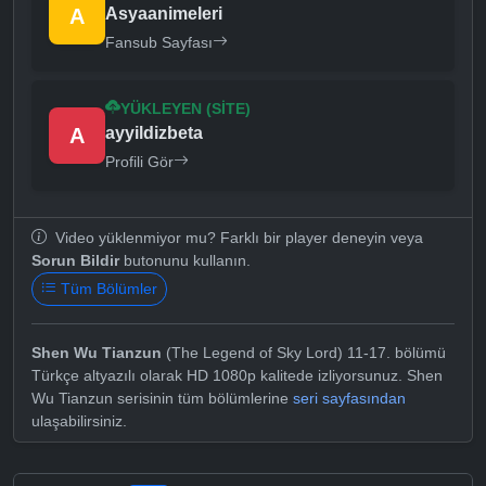
A
Asyaanimeleri
Fansub Sayfası
YÜKLEYEN (SITE)
A
ayyildizbeta
Profili Gör
Video yüklenmiyor mu? Farklı bir player deneyin veya
Sorun Bildir
butonunu kullanın.
Tüm Bölümler
Shen Wu Tianzun
(The Legend of Sky Lord) 11-17. bölümü
Türkçe altyazılı olarak HD 1080p kalitede izliyorsunuz. Shen
Wu Tianzun serisinin tüm bölümlerine
seri sayfasından
ulaşabilirsiniz.