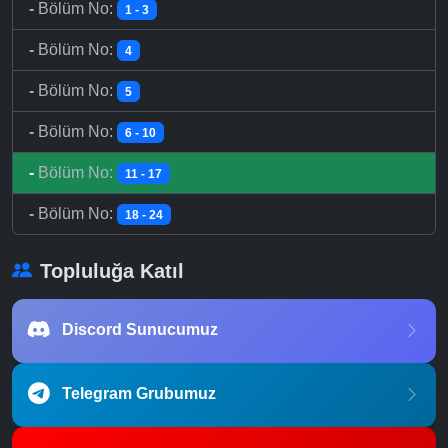
-
Bölüm No:
1 - 3
-
Bölüm No:
4
-
Bölüm No:
5
-
Bölüm No:
6 - 10
-
Bölüm No:
11 - 17
-
Bölüm No:
18 - 24
Topluluğa Katıl
Discord Sunucumuz
Telegram Grubumuz