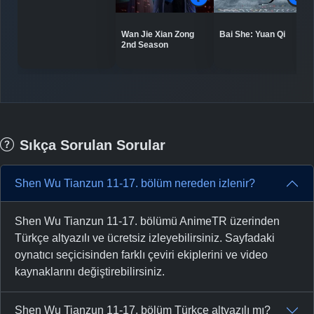
Bai She: Yuan Qi
Wan Jie Xian Zong
2nd Season
Sıkça Sorulan Sorular
Shen Wu Tianzun 11-17. bölüm nereden izlenir?
Shen Wu Tianzun 11-17. bölümü AnimeTR üzerinden
Türkçe altyazılı ve ücretsiz izleyebilirsiniz. Sayfadaki
oynatıcı seçicisinden farklı çeviri ekiplerini ve video
kaynaklarını değiştirebilirsiniz.
Shen Wu Tianzun 11-17. bölüm Türkçe altyazılı mı?