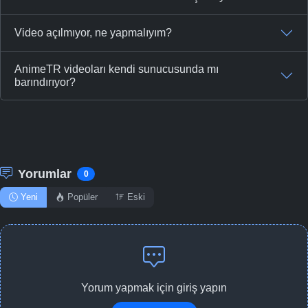
Video açılmıyor, ne yapmalıyım?
AnimeTR videoları kendi sunucusunda mı
barındırıyor?
Yorumlar
0
Yeni
Popüler
Eski
Yorum yapmak için giriş yapın