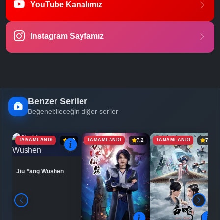
YouTube Kanalımız
Instagram Sayfamız
Benzer Seriler
Beğenebileceğin diğer seriler
TAMAMLANDI
TAMAMLANDI
TAMAMLANDI
6.9
7.2
7.5
Jiu Yang Wushen