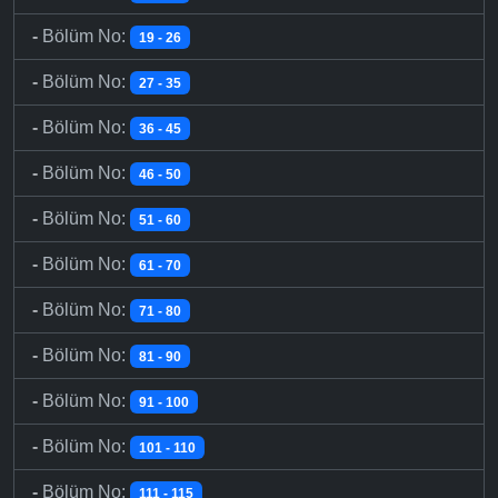
-
Bölüm No:
19 - 26
-
Bölüm No:
27 - 35
-
Bölüm No:
36 - 45
-
Bölüm No:
46 - 50
-
Bölüm No:
51 - 60
-
Bölüm No:
61 - 70
-
Bölüm No:
71 - 80
-
Bölüm No:
81 - 90
-
Bölüm No:
91 - 100
-
Bölüm No:
101 - 110
-
Bölüm No:
111 - 115