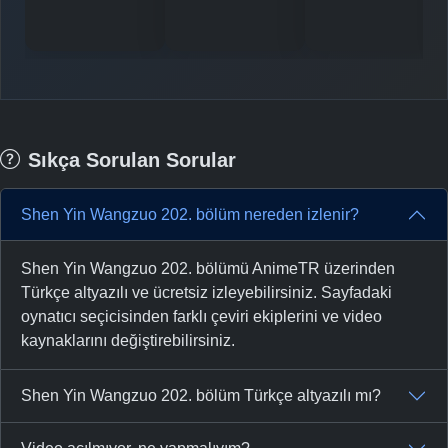
-
Bölüm No:
175
-
Bölüm No:
176
-
Bölüm No:
177
-
Bölüm No:
178
Sıkça Sorulan Sorular
-
Bölüm No:
179
-
Bölüm No:
180
Shen Yin Wangzuo 202. bölüm nereden izlenir?
-
Bölüm No:
181
Shen Yin Wangzuo 202. bölümü AnimeTR üzerinden
-
Bölüm No:
182
Türkçe altyazılı ve ücretsiz izleyebilirsiniz. Sayfadaki
oynatıcı seçicisinden farklı çeviri ekiplerini ve video
-
Bölüm No:
183
kaynaklarını değiştirebilirsiniz.
-
Bölüm No:
184
Shen Yin Wangzuo 202. bölüm Türkçe altyazılı mı?
-
Bölüm No:
185