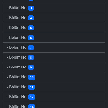
-
Bölüm No:
3
-
Bölüm No:
4
-
Bölüm No:
5
-
Bölüm No:
6
-
Bölüm No:
7
-
Bölüm No:
8
-
Bölüm No:
9
-
Bölüm No:
10
-
Bölüm No:
11
-
Bölüm No:
12
-
Bölüm No:
14