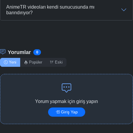
AnimeTR videoları kendi sunucusunda mı
barındırıyor?
Yorumlar
0
Yeni
Popüler
Eski
Yorum yapmak için giriş yapın
Giriş Yap