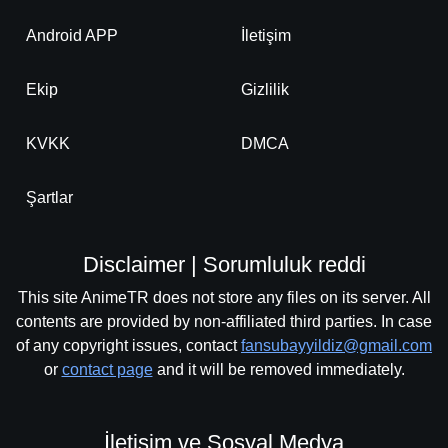
Android APP
İletişim
Ekip
Gizlilik
KVKK
DMCA
Şartlar
Disclaimer | Sorumluluk reddi
This site AnimeTR does not store any files on its server. All
contents are provided by non-affiliated third parties. In case
of any copyright issues, contact
fansubayyildiz@gmail.com
or
contact page
and it will be removed immediately.
İletişim ve Sosyal Medya