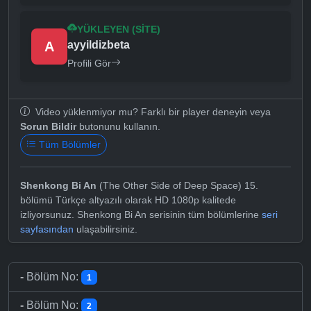
YÜKLEYEN (SITE)
A
ayyildizbeta
Profili Gör
Video yüklenmiyor mu? Farklı bir player deneyin veya
Sorun Bildir
butonunu kullanın.
Tüm Bölümler
Shenkong Bi An
(The Other Side of Deep Space) 15.
bölümü Türkçe altyazılı olarak HD 1080p kalitede
izliyorsunuz. Shenkong Bi An serisinin tüm bölümlerine
seri
sayfasından
ulaşabilirsiniz.
-
Bölüm No:
1
-
Bölüm No:
2