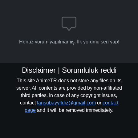
Henüz yorum yapılmamış. İlk yorumu sen yap!
Disclaimer | Sorumluluk reddi
This site AnimeTR does not store any files on its
server. All contents are provided by non-affiliated
third parties. In case of any copyright issues,
contact
fansubayyildiz@gmail.com
or
contact
page
and it will be removed immediately.