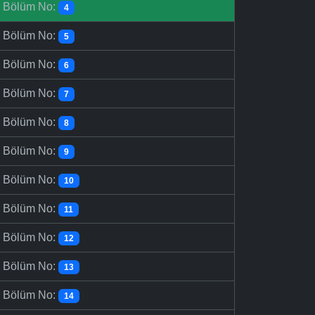
-
Bölüm No:
4
-
Bölüm No:
5
-
Bölüm No:
6
-
Bölüm No:
7
-
Bölüm No:
8
-
Bölüm No:
9
-
Bölüm No:
10
-
Bölüm No:
11
-
Bölüm No:
12
-
Bölüm No:
13
-
Bölüm No:
14