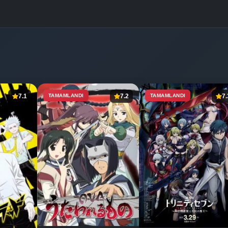
7.1
TAMAMLANDI
7.2
TAMAMLANDI
7.