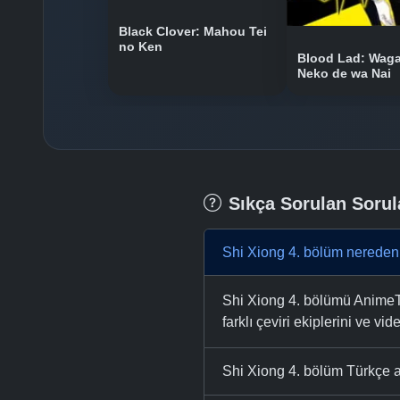
Black Clover: Mahou Tei
no Ken
Blood Lad: Waga
Neko de wa Nai
Sıkça Sorulan Sorul
Shi Xiong 4. bölüm nereden 
Shi Xiong 4. bölümü AnimeTR 
farklı çeviri ekiplerini ve vid
Shi Xiong 4. bölüm Türkçe al