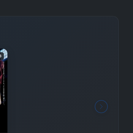
-
Bölüm No:
26
-
Bölüm No:
27
-
Bölüm No:
28
-
Bölüm No:
29
-
Bölüm No:
30
3
-
Bölüm No:
31
-
Bölüm No:
32
-
Bölüm No:
33
-
Bölüm No:
34
-
Bölüm No:
35
-
Bölüm No:
36