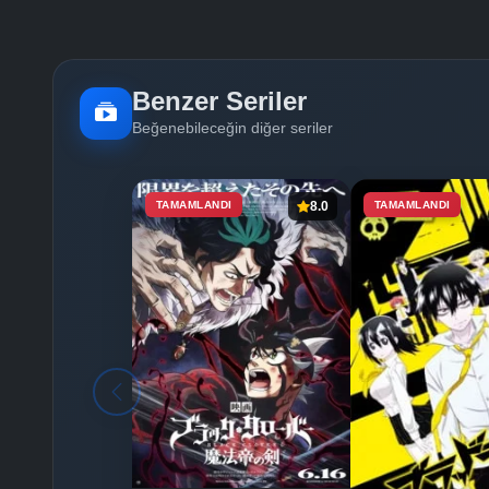
Benzer Seriler
Beğenebileceğin diğer seriler
TAMAMLANDI
8.0
TAMAMLANDI