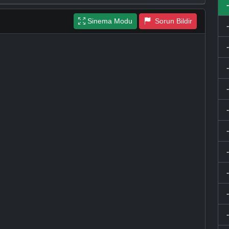
Sinema Modu
Sorun Bildir