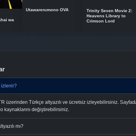
Utawarerumono OVA
Trinity Seven Movie 2:
Heavens Library to
hai wa
Crimson Lord
ar
izlenir?
üzerinden Türkçe altyazılı ve ücretsiz izleyebilirsiniz. Sayfad
eo kaynaklarını değiştirebilirsiniz.
tyazılı mı?