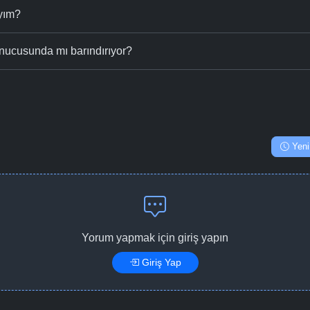
ıyım?
nucusunda mı barındırıyor?
Yeni
Yorum yapmak için giriş yapın
Giriş Yap