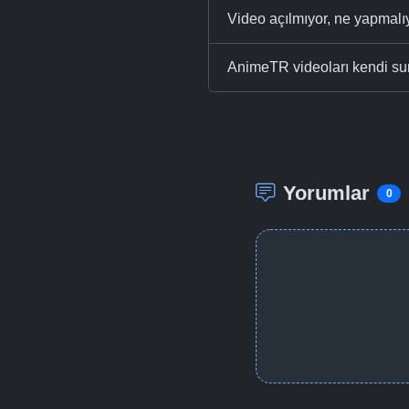
Video açılmıyor, ne yapmal
AnimeTR videoları kendi su
Yorumlar
0