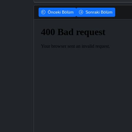
Önceki
Bölüm
Sonraki
Bölüm