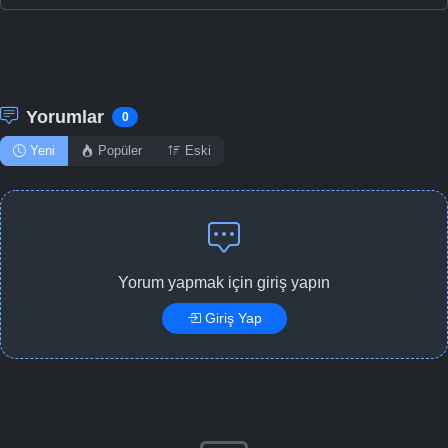
Yorumlar
0
Yeni
Popüler
Eski
Yorum yapmak için giriş yapın
Giriş Yap