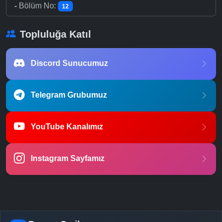
-
Bölüm No:
12
Topluluğa Katıl
Discord Sunucumuz
Telegram Grubumuz
YouTube Kanalımız
Instagram Sayfamız