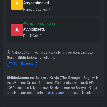
A
Asyaanimeleri
Fansub Sayfası
YÜKLEYEN (SITE)
A
ayyildizbeta
Profili Gör
Video yüklenmiyor mu? Farklı bir player deneyin veya
Sorun Bildir
butonunu kullanın.
Tüm Bölümler
Shikkakumon no Saikyou Kenja
(The Strongest Sage with
the Weakest Crest) 11. bölümü Türkçe altyazılı olarak HD
1080p kalitede izliyorsunuz. Shikkakumon no Saikyou Kenja
serisinin tüm bölümlerine
seri sayfasından
ulaşabilirsiniz.