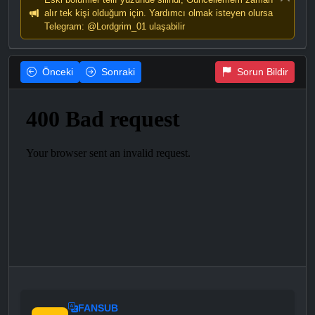
alır tek kişi olduğum için. Yardımcı olmak isteyen olursa
Telegram: @Lordgrim_01 ulaşabilir
Önceki
Sonraki
Sorun Bildir
FANSUB