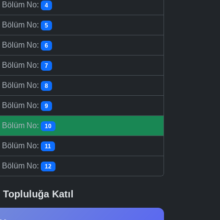
-
Bölüm No:
4
-
Bölüm No:
5
-
Bölüm No:
6
-
Bölüm No:
7
-
Bölüm No:
8
-
Bölüm No:
9
-
Bölüm No:
10
-
Bölüm No:
11
-
Bölüm No:
12
Topluluğa Katıl