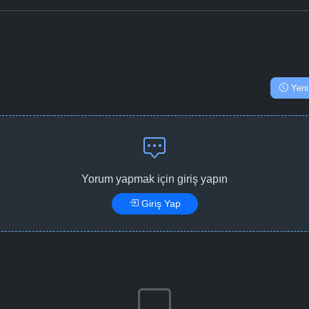
Yeni
Yorum yapmak için giriş yapın
Giriş Yap