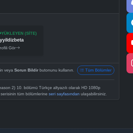
YÜKLEYEN (SITE)
yyildizbeta
rofili Gör
yin veya
Sorun Bildir
butonunu kullanın.
Tüm Bölümler
eason 2) 10. bölümü Türkçe altyazılı olarak HD 1080p
 serisinin tüm bölümlerine
seri sayfasından
ulaşabilirsiniz.