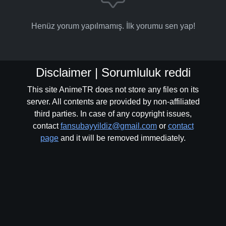
Henüz yorum yapılmamış. İlk yorumu sen yap!
Disclaimer | Sorumluluk reddi
This site AnimeTR does not store any files on its
server. All contents are provided by non-affiliated
third parties. In case of any copyright issues,
contact
fansubayyildiz@gmail.com
or
contact
page
and it will be removed immediately.