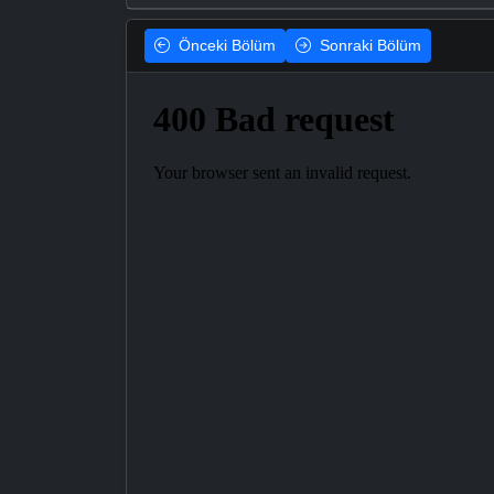
Önceki
Bölüm
Sonraki
Bölüm