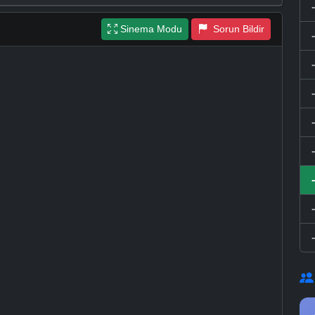
Sinema Modu
Sorun Bildir