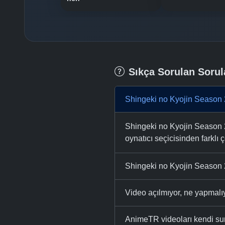
Sıkça Sorulan Sorul
Shingeki no Kyojin Season 
Shingeki no Kyojin Season 2
oynatıcı seçicisinden farklı ç
Shingeki no Kyojin Season 2
Video açılmıyor, ne yapmal
AnimeTR videoları kendi su