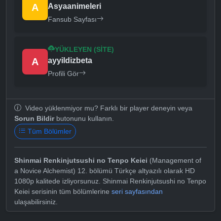
A
Asyaanimeleri
Fansub Sayfası
YÜKLEYEN (SITE)
A
ayyildizbeta
Profili Gör
Video yüklenmiyor mu? Farklı bir player deneyin veya
Sorun Bildir
butonunu kullanın.
Tüm Bölümler
Shinmai Renkinjutsushi no Tenpo Keiei
(Management of
a Novice Alchemist) 12. bölümü Türkçe altyazılı olarak HD
1080p kalitede izliyorsunuz. Shinmai Renkinjutsushi no Tenpo
Keiei serisinin tüm bölümlerine
seri sayfasından
ulaşabilirsiniz.