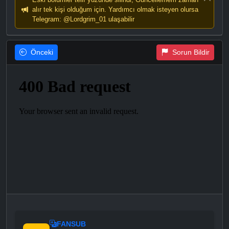
alır tek kişi olduğum için. Yardımcı olmak isteyen olursa
Telegram: @Lordgrim_01 ulaşabilir
Önceki
Sorun Bildir
FANSUB