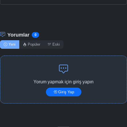
Yorumlar
0
Yeni
Popüler
Eski
Yorum yapmak için giriş yapın
Giriş Yap