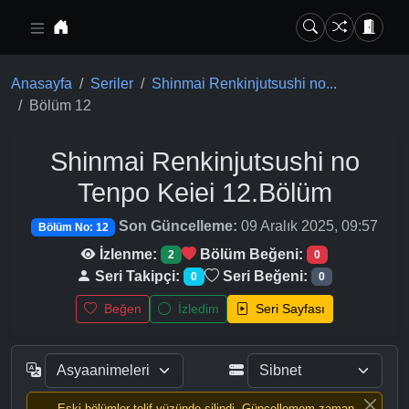
Ana içeriğe geç
Anasayfa
Seriler
Shinmai Renkinjutsushi no...
Bölüm 12
Shinmai Renkinjutsushi no
Tenpo Keiei
12.Bölüm
Son Güncelleme:
09 Aralık 2025, 09:57
Bölüm No: 12
İzlenme:
Bölüm Beğeni:
2
0
Seri Takipçi:
Seri Beğeni:
0
0
Beğen
İzledim
Seri Sayfası
Eski bölümler telif yüzünde silindi, Güncellemem zaman