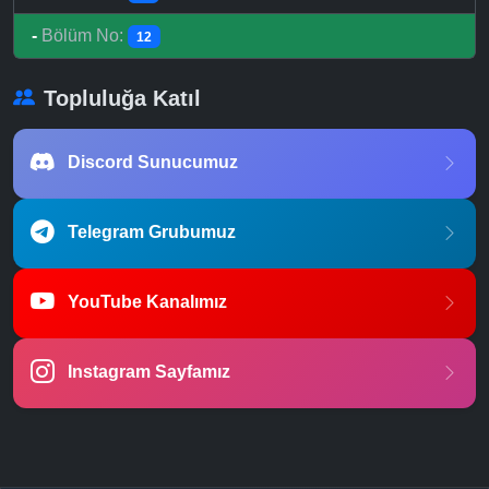
-
Bölüm No:
12
Topluluğa Katıl
Discord Sunucumuz
Telegram Grubumuz
YouTube Kanalımız
Instagram Sayfamız