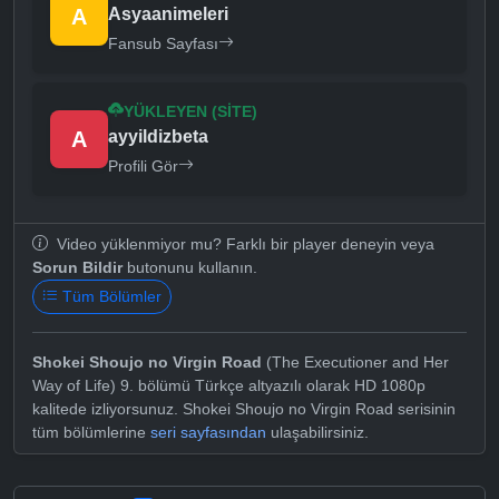
A
Asyaanimeleri
Fansub Sayfası
YÜKLEYEN (SITE)
A
ayyildizbeta
Profili Gör
Video yüklenmiyor mu? Farklı bir player deneyin veya
Sorun Bildir
butonunu kullanın.
Tüm Bölümler
Shokei Shoujo no Virgin Road
(The Executioner and Her
Way of Life) 9. bölümü Türkçe altyazılı olarak HD 1080p
kalitede izliyorsunuz. Shokei Shoujo no Virgin Road serisinin
tüm bölümlerine
seri sayfasından
ulaşabilirsiniz.