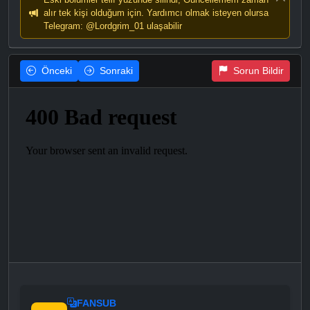
alır tek kişi olduğum için. Yardımcı olmak isteyen olursa
Telegram: @Lordgrim_01 ulaşabilir
Önceki
Sonraki
Sorun Bildir
FANSUB