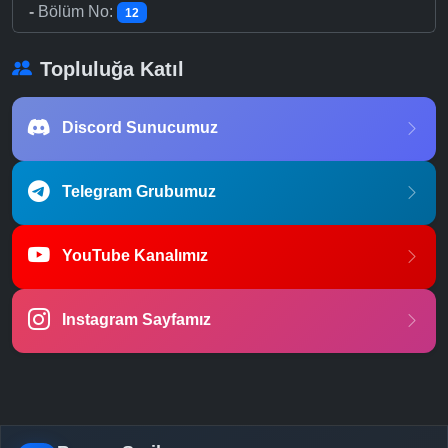
-
Bölüm No:
12
Topluluğa Katıl
Discord Sunucumuz
Telegram Grubumuz
YouTube Kanalımız
Instagram Sayfamız