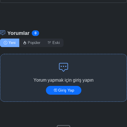
Yorumlar
0
Yeni
Popüler
Eski
Yorum yapmak için giriş yapın
Giriş Yap