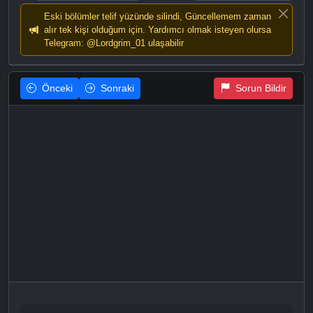
Eski bölümler telif yüzünde silindi, Güncellemem zaman
alır tek kişi olduğum için. Yardımcı olmak isteyen olursa
Telegram: @Lordgrim_01 ulaşabilir
Önceki
Sonraki
Sorun Bildir