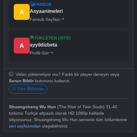
FANSUB
A
Asyaanimeleri
Fansub Sayfası
YÜKLEYEN (SITE)
A
ayyildizbeta
Profili Gör
Video yüklenmiyor mu? Farklı bir player deneyin veya
Sorun Bildir
butonunu kullanın.
Tüm Bölümler
Shuangsheng Wu Hun
(The Rise of Twin Souls) 31-40.
bölümü Türkçe altyazılı olarak HD 1080p kalitede
izliyorsunuz. Shuangsheng Wu Hun serisinin tüm bölümlerine
seri sayfasından
ulaşabilirsiniz.