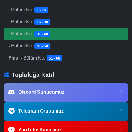
-
Bölüm No:
1 - 15
-
Bölüm No:
16 - 30
-
Bölüm No:
31 - 40
-
Bölüm No:
41 - 50
Final -
Bölüm No:
51 - 60
Topluluğa Katıl
Discord Sunucumuz
Telegram Grubumuz
YouTube Kanalımız