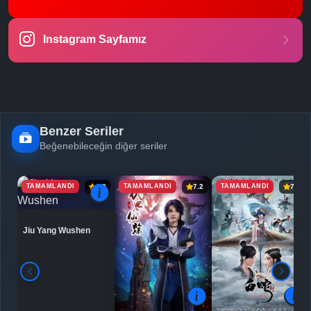
Instagram Sayfamız
Benzer Seriler
Beğenebileceğin diğer seriler
TAMAMLANDI
TAMAMLANDI
TAMAMLANDI
6.9
7.2
7.5
Jiu Yang Wushen