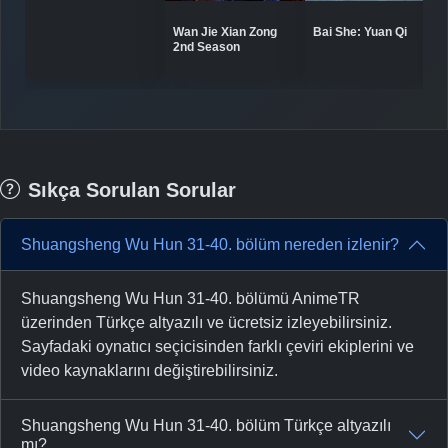
Bai She: Yuan Qi
Wan Jie Xian Zong
2nd Season
Sıkça Sorulan Sorular
Shuangsheng Wu Hun 31-40. bölüm nereden izlenir?
Shuangsheng Wu Hun 31-40. bölümü AnimeTR
üzerinden Türkçe altyazılı ve ücretsiz izleyebilirsiniz.
Sayfadaki oynatıcı seçicisinden farklı çeviri ekiplerini ve
video kaynaklarını değiştirebilirsiniz.
Shuangsheng Wu Hun 31-40. bölüm Türkçe altyazılı
mı?