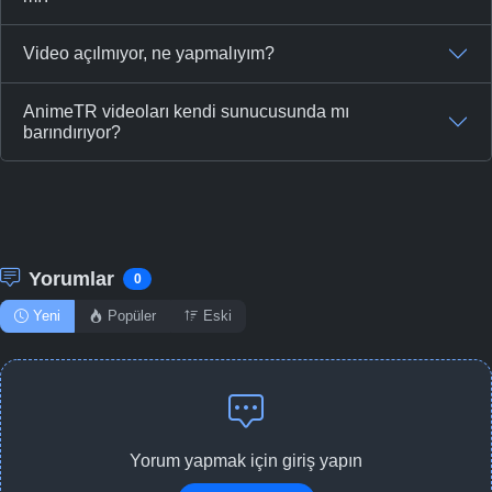
Video açılmıyor, ne yapmalıyım?
AnimeTR videoları kendi sunucusunda mı
barındırıyor?
Yorumlar
0
Yeni
Popüler
Eski
Yorum yapmak için giriş yapın