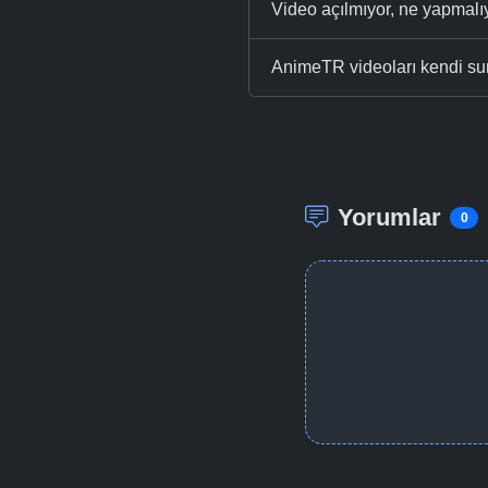
Video açılmıyor, ne yapmal
AnimeTR videoları kendi su
Yorumlar
0