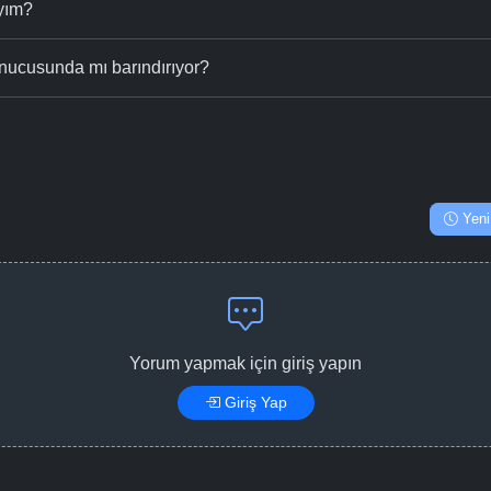
ıyım?
nucusunda mı barındırıyor?
Yeni
Yorum yapmak için giriş yapın
Giriş Yap