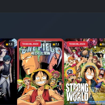
7.3
TAMAMLANDI
7.1
TAMAMLANDI
8.