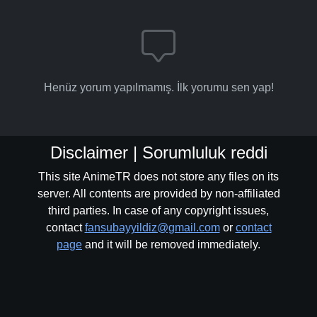
Henüz yorum yapılmamış. İlk yorumu sen yap!
Disclaimer | Sorumluluk reddi
This site AnimeTR does not store any files on its
server. All contents are provided by non-affiliated
third parties. In case of any copyright issues,
contact
fansubayyildiz@gmail.com
or
contact
page
and it will be removed immediately.