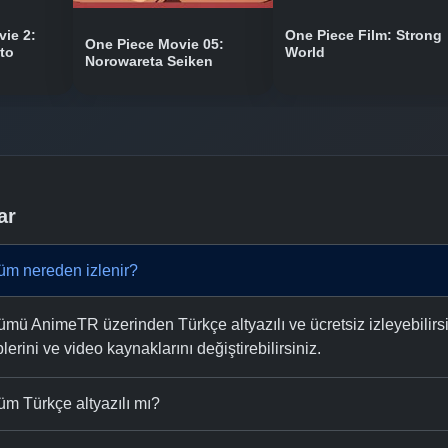
vie 2:
One Piece Film: Strong
One Piece Movie 05:
to
World
Norowareta Seiken
ar
üm nereden izlenir?
mü AnimeTR üzerinden Türkçe altyazılı ve ücretsiz izleyebilirsi
plerini ve video kaynaklarını değiştirebilirsiniz.
m Türkçe altyazılı mı?