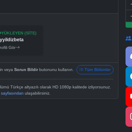
YÜKLEYEN (SITE)
yyildizbeta
rofili Gör
yin veya
Sorun Bildir
butonunu kullanın.
Tüm Bölümler
lümü Türkçe altyazılı olarak HD 1080p kalitede izliyorsunuz.
i sayfasından
ulaşabilirsiniz.