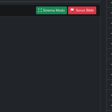
Sinema Modu
Sorun Bildir