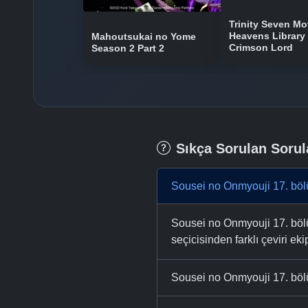
Trinity Seven Mo
Heavens Library 
Mahoutsukai no Yome
Crimson Lord
Season 2 Part 2
Sıkça Sorulan Sorul
Sousei no Onmyouji 17. böl
Sousei no Onmyouji 17. bölü
seçicisinden farklı çeviri eki
Sousei no Onmyouji 17. bölü