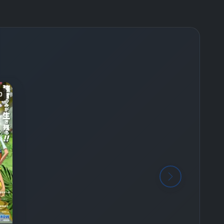
-
Bölüm No:
26
-
Bölüm No:
27
-
Bölüm No:
28
-
Bölüm No:
29
-
Bölüm No:
30
0
-
Bölüm No:
31
-
Bölüm No:
32
-
Bölüm No:
33
-
Bölüm No:
34
-
Bölüm No:
35
-
Bölüm No:
36