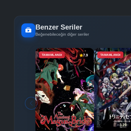
Benzer Seriler
Beğenebileceğin diğer seriler
TAMAMLANDI
7.9
TAMAMLANDI