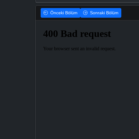
Önceki
Bölüm
Sonraki
Bölüm