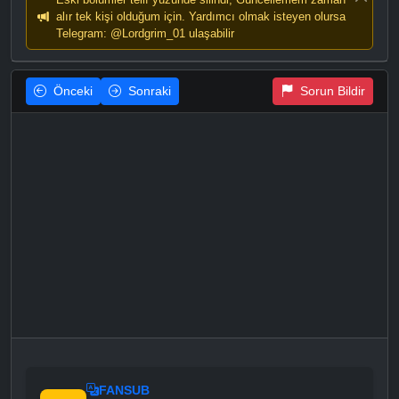
alır tek kişi olduğum için. Yardımcı olmak isteyen olursa
Telegram: @Lordgrim_01 ulaşabilir
Önceki
Sonraki
Sorun Bildir
FANSUB