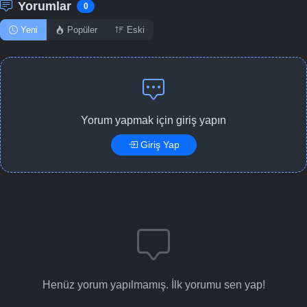
Yorumlar
0
Yeni
Popüler
Eski
Yorum yapmak için giriş yapın
Giriş Yap
Henüz yorum yapılmamış. İlk yorumu sen yap!