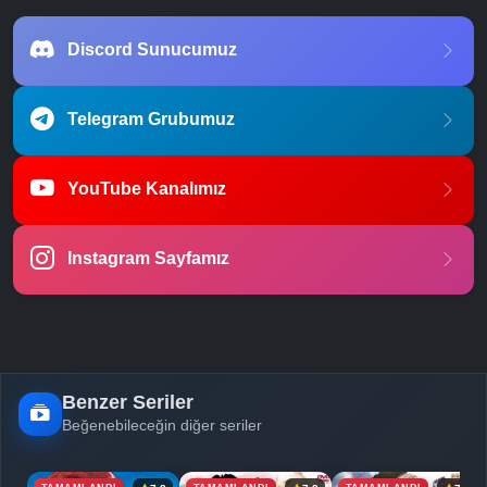
Discord Sunucumuz
Telegram Grubumuz
YouTube Kanalımız
Instagram Sayfamız
Benzer Seriler
Beğenebileceğin diğer seriler