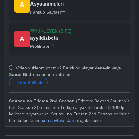
A
Asyaanimeleri
Fansub Sayfası
YÜKLEYEN (SITE)
A
ayyildizbeta
Profili Gör
Video yüklenmiyor mu? Farklı bir player deneyin veya
Sorun Bildir
butonunu kullanın.
Tüm Bölümler
Sousou no Frieren 2nd Season
(Frieren: Beyond Journey's
End Season 2) 6. bölümü Türkçe altyazılı olarak HD 1080p
kalitede izliyorsunuz. Sousou no Frieren 2nd Season serisinin
tüm bölümlerine
seri sayfasından
ulaşabilirsiniz.