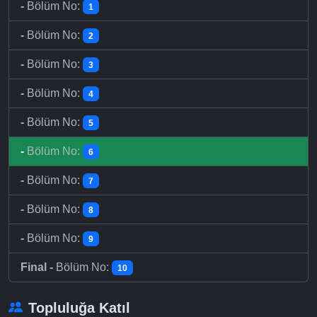
-
Bölüm No:
1
-
Bölüm No:
2
-
Bölüm No:
3
-
Bölüm No:
4
-
Bölüm No:
5
-
Bölüm No:
6
-
Bölüm No:
7
-
Bölüm No:
8
-
Bölüm No:
9
Final -
Bölüm No:
10
Topluluğa Katıl