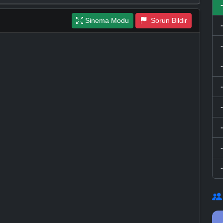
Sinema Modu
Sorun Bildir