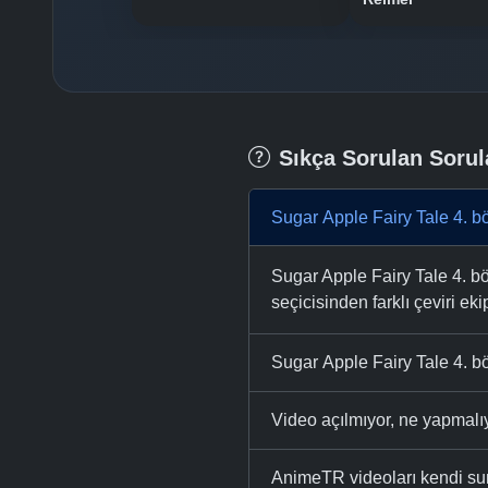
Sıkça Sorulan Sorul
Sugar Apple Fairy Tale 4. b
Sugar Apple Fairy Tale 4. bö
seçicisinden farklı çeviri eki
Sugar Apple Fairy Tale 4. bö
Video açılmıyor, ne yapmal
AnimeTR videoları kendi su