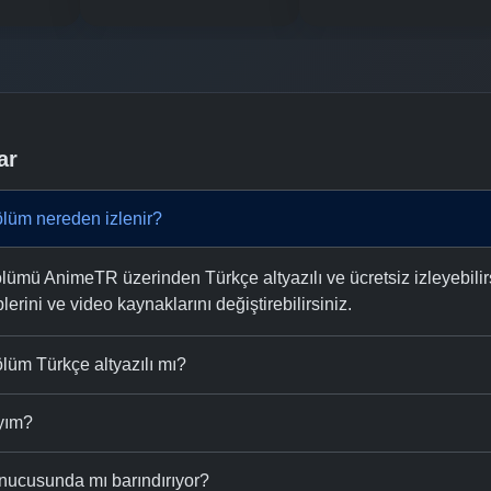
ar
ölüm nereden izlenir?
lümü AnimeTR üzerinden Türkçe altyazılı ve ücretsiz izleyebilir
plerini ve video kaynaklarını değiştirebilirsiniz.
lüm Türkçe altyazılı mı?
ıyım?
nucusunda mı barındırıyor?