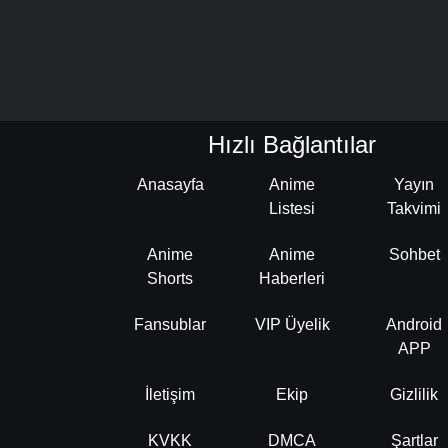
Hızlı Bağlantılar
Anasayfa
Anime
Yayın
Listesi
Takvimi
Anime
Anime
Sohbet
Shorts
Haberleri
Fansublar
VIP Üyelik
Android
APP
İletişim
Ekip
Gizlilik
KVKK
DMCA
Şartlar