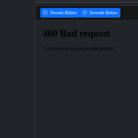
Önceki
Bölüm
Sonraki
Bölüm