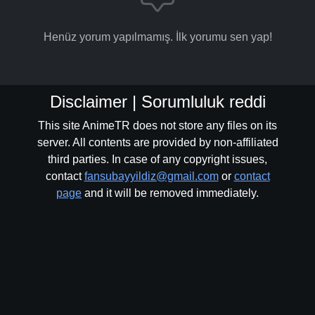
Henüz yorum yapılmamış. İlk yorumu sen yap!
Disclaimer | Sorumluluk reddi
This site AnimeTR does not store any files on its
server. All contents are provided by non-affiliated
third parties. In case of any copyright issues,
contact
fansubayyildiz@gmail.com
or
contact
page
and it will be removed immediately.