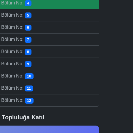
-
Bölüm No:
4
-
Bölüm No:
5
-
Bölüm No:
6
-
Bölüm No:
7
-
Bölüm No:
8
-
Bölüm No:
9
-
Bölüm No:
10
-
Bölüm No:
11
-
Bölüm No:
12
Topluluğa Katıl