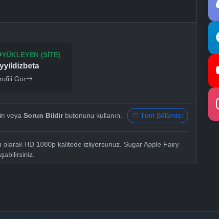
YÜKLEYEN (SITE)
yyildizbeta
rofili Gör
yin veya
Sorun Bildir
butonunu kullanın.
Tüm Bölümler
ı olarak HD 1080p kalitede izliyorsunuz. Sugar Apple Fairy
şabilirsiniz.