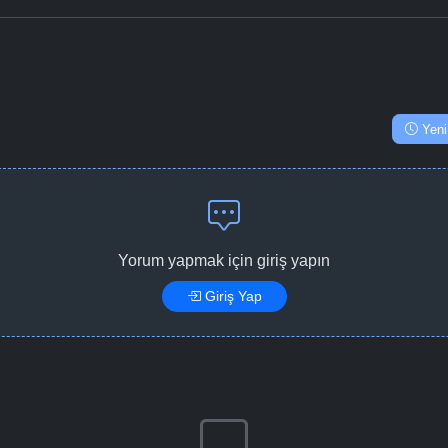
Yeni
Yorum yapmak için giriş yapın
Giriş Yap