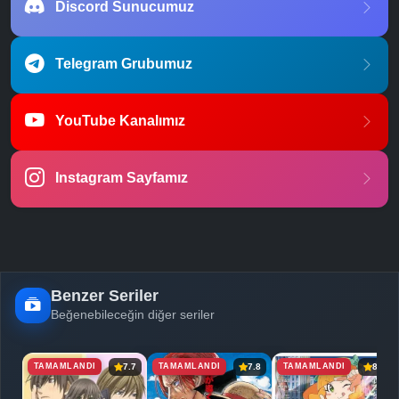
Discord Sunucumuz
Telegram Grubumuz
YouTube Kanalımız
Instagram Sayfamız
Benzer Seriler
Beğenebileceğin diğer seriler
TAMAMLANDI
TAMAMLANDI
TAMAMLANDI
7.7
7.8
8.1