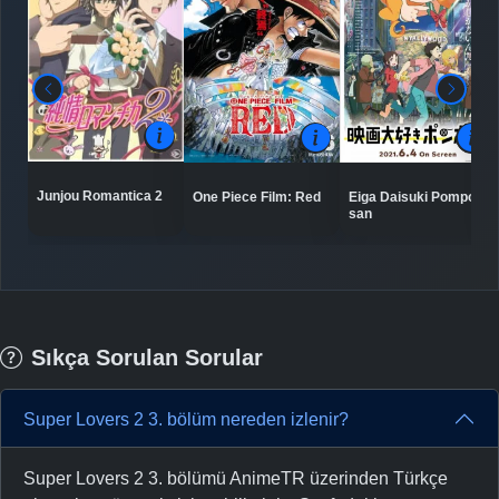
Junjou Romantica 2
One Piece Film: Red
Eiga Daisuki Pompo-
san
Sıkça Sorulan Sorular
Super Lovers 2 3. bölüm nereden izlenir?
Super Lovers 2 3. bölümü AnimeTR üzerinden Türkçe