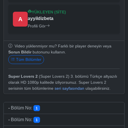
YÜKLEYEN (SITE)
A
ayyildizbeta
Profili Gör
Video yüklenmiyor mu? Farklı bir player deneyin veya
Sorun Bildir
butonunu kullanın.
Tüm Bölümler
Super Lovers 2
(Super Lovers 2) 3. bölümü Türkçe altyazılı
olarak HD 1080p kalitede izliyorsunuz. Super Lovers 2
serisinin tüm bölümlerine
seri sayfasından
ulaşabilirsiniz.
-
Bölüm No:
1
-
Bölüm No:
1