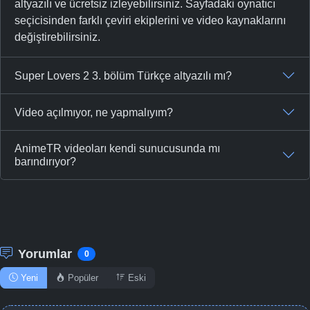
altyazılı ve ücretsiz izleyebilirsiniz. Sayfadaki oynatıcı
seçicisinden farklı çeviri ekiplerini ve video kaynaklarını
değiştirebilirsiniz.
Super Lovers 2 3. bölüm Türkçe altyazılı mı?
Video açılmıyor, ne yapmalıyım?
AnimeTR videoları kendi sunucusunda mı
barındırıyor?
Yorumlar
0
Yeni
Popüler
Eski