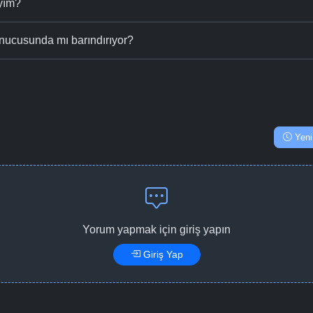
ıyım?
nucusunda mı barındırıyor?
Yeni
Yorum yapmak için giriş yapın
Giriş Yap