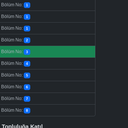
-
Bölüm No:
1
-
Bölüm No:
1
-
Bölüm No:
1
-
Bölüm No:
2
-
Bölüm No:
3
-
Bölüm No:
4
-
Bölüm No:
5
-
Bölüm No:
6
-
Bölüm No:
7
-
Bölüm No:
8
Topluluğa Katıl