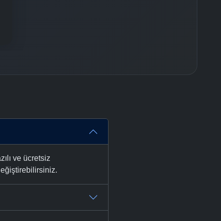
ılı ve ücretsiz
ğiştirebilirsiniz.