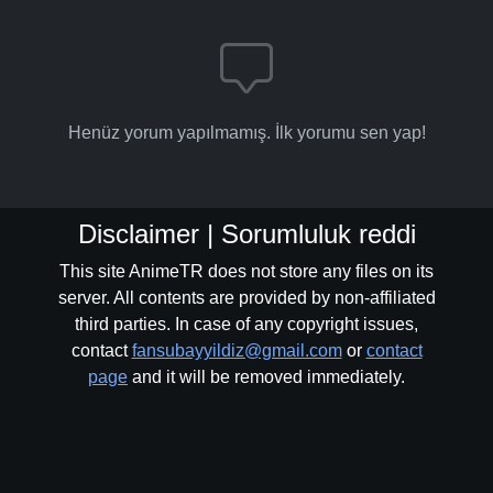
Henüz yorum yapılmamış. İlk yorumu sen yap!
Disclaimer | Sorumluluk reddi
This site AnimeTR does not store any files on its
server. All contents are provided by non-affiliated
third parties. In case of any copyright issues,
contact
fansubayyildiz@gmail.com
or
contact
page
and it will be removed immediately.