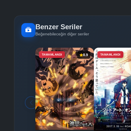
Benzer Seriler
Beğenebileceğin diğer seriler
TAMAMLANDI
8.9
TAMAMLANDI