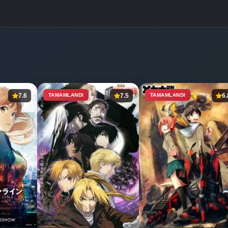
7.6
TAMAMLANDI
7.5
TAMAMLANDI
6.