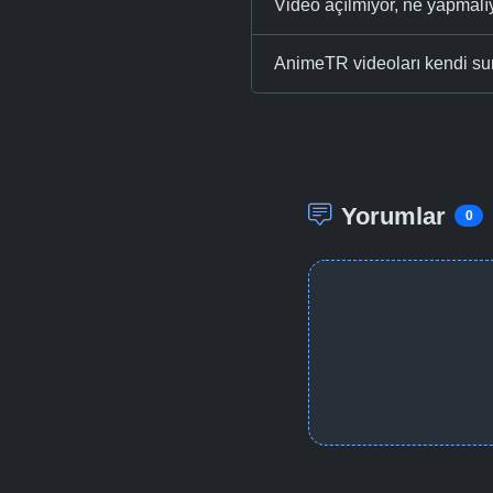
Video açılmıyor, ne yapmal
AnimeTR videoları kendi su
Yorumlar
0