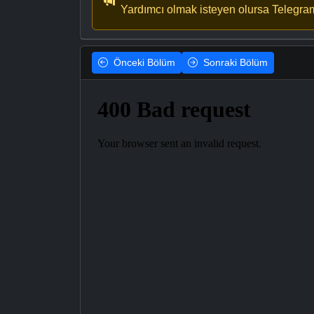
Yardımcı olmak isteyen olursa Telegra
Önceki
Bölüm
Sonraki
Bölüm