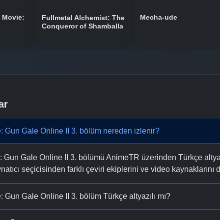
 Movie:
Mecha-ude
Fullmetal Alchemist: The
Conqueror of Shamballa
ar
: Gun Gale Online II 3. bölüm nereden izlenir?
e: Gun Gale Online II 3. bölümü AnimeTR üzerinden Türkçe altyaz
natıcı seçicisinden farklı çeviri ekiplerini ve video kaynaklarını de
: Gun Gale Online II 3. bölüm Türkçe altyazılı mı?