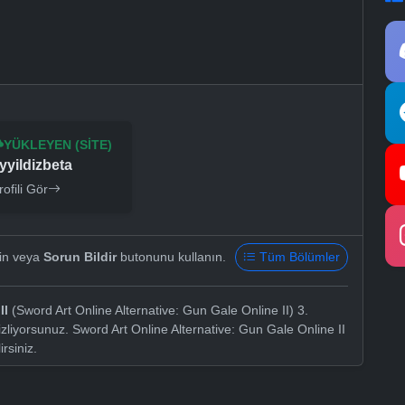
YÜKLEYEN (SITE)
yyildizbeta
rofili Gör
yin veya
Sorun Bildir
butonunu kullanın.
Tüm Bölümler
II
(Sword Art Online Alternative: Gun Gale Online II) 3.
zliyorsunuz. Sword Art Online Alternative: Gun Gale Online II
irsiniz.