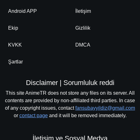
Android APP
İletişim
Ekip
Gizlilik
KVKK
DMCA
Şartlar
Disclaimer | Sorumluluk reddi
This site AnimeTR does not store any files on its server. All
contents are provided by non-affiliated third parties. In case
of any copyright issues, contact
fansubayyildiz@gmail.com
or
contact page
and it will be removed immediately.
İletişim ve Sosyal Medya