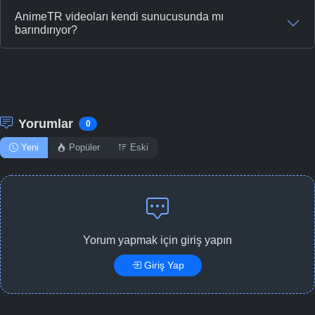
AnimeTR videoları kendi sunucusunda mı
barındırıyor?
Yorumlar
0
Yeni
Popüler
Eski
Yorum yapmak için giriş yapın
Giriş Yap