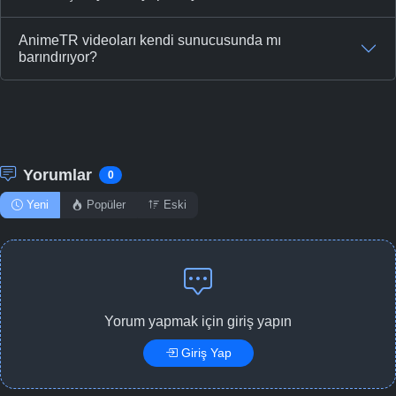
AnimeTR videoları kendi sunucusunda mı
barındırıyor?
Yorumlar
0
Yeni
Popüler
Eski
Yorum yapmak için giriş yapın
Giriş Yap