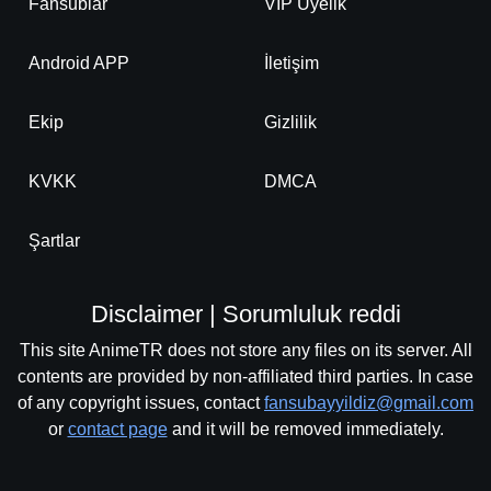
Fansublar
VIP Üyelik
Android APP
İletişim
Ekip
Gizlilik
KVKK
DMCA
Şartlar
Disclaimer | Sorumluluk reddi
This site AnimeTR does not store any files on its server. All
contents are provided by non-affiliated third parties. In case
of any copyright issues, contact
fansubayyildiz@gmail.com
or
contact page
and it will be removed immediately.