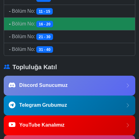
-
Bölüm No:
11 - 15
-
Bölüm No:
16 - 20
-
Bölüm No:
21 - 30
-
Bölüm No:
31 - 40
Topluluğa Katıl
Discord Sunucumuz
Telegram Grubumuz
YouTube Kanalımız