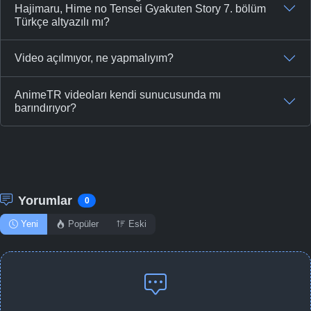
Hajimaru, Hime no Tensei Gyakuten Story 7. bölüm
Türkçe altyazılı mı?
Video açılmıyor, ne yapmalıyım?
AnimeTR videoları kendi sunucusunda mı
barındırıyor?
Yorumlar
0
Yeni
Popüler
Eski