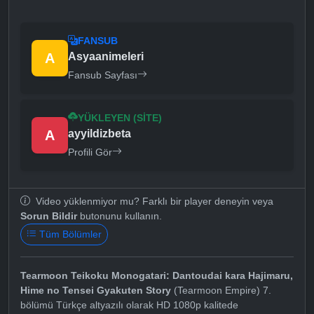
FANSUB
A
Asyaanimeleri
Fansub Sayfası
YÜKLEYEN (SITE)
A
ayyildizbeta
Profili Gör
Video yüklenmiyor mu? Farklı bir player deneyin veya
Sorun Bildir
butonunu kullanın.
Tüm Bölümler
Tearmoon Teikoku Monogatari: Dantoudai kara Hajimaru,
Hime no Tensei Gyakuten Story
(Tearmoon Empire) 7.
bölümü Türkçe altyazılı olarak HD 1080p kalitede