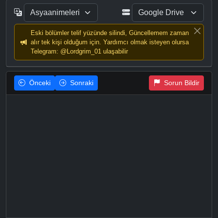
Eski bölümler telif yüzünde silindi, Güncellemem zaman
alır tek kişi olduğum için. Yardımcı olmak isteyen olursa
Telegram: @Lordgrim_01 ulaşabilir
Önceki
Sonraki
Sorun Bildir