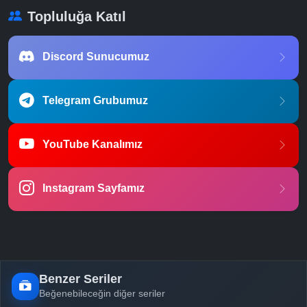
Topluluğa Katıl
Discord Sunucumuz
Telegram Grubumuz
YouTube Kanalımız
Instagram Sayfamız
Benzer Seriler
Beğenebileceğin diğer seriler