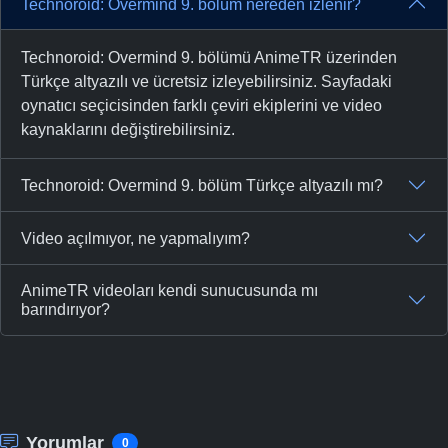
Technoroid: Overmind 9. bölüm nereden izlenir?
Technoroid: Overmind 9. bölümü AnimeTR üzerinden
Türkçe altyazılı ve ücretsiz izleyebilirsiniz. Sayfadaki
oynatıcı seçicisinden farklı çeviri ekiplerini ve video
kaynaklarını değiştirebilirsiniz.
Technoroid: Overmind 9. bölüm Türkçe altyazılı mı?
Video açılmıyor, ne yapmalıyım?
AnimeTR videoları kendi sunucusunda mı
barındırıyor?
Yorumlar
0