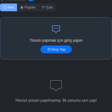
Yeni
Popüler
Eski
Yorum yapmak için giriş yapın
Giriş Yap
Henüz yorum yapılmamış. İlk yorumu sen yap!