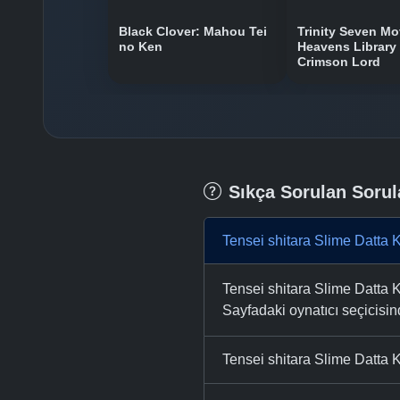
Black Clover: Mahou Tei
Trinity Seven Mo
no Ken
Heavens Library 
Crimson Lord
Sıkça Sorulan Sorul
Tensei shitara Slime Datta 
Tensei shitara Slime Datta K
Sayfadaki oynatıcı seçicisinde
Tensei shitara Slime Datta 