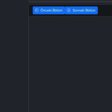
Önceki
Bölüm
Sonraki
Bölüm