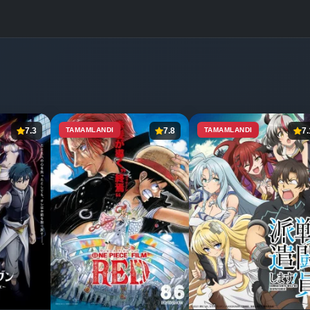
7.3
TAMAMLANDI
7.8
TAMAMLANDI
7.