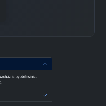
tsiz izleyebilirsiniz.
z.