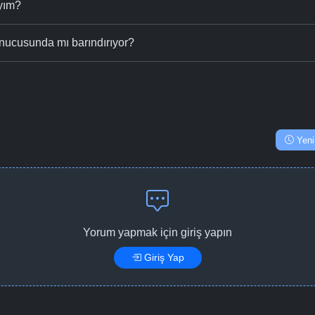
ıyım?
nucusunda mı barındırıyor?
Yeni
Yorum yapmak için giriş yapın
Giriş Yap