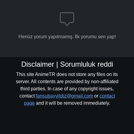
Henüz yorum yapılmamış. İlk yorumu sen yap!
Disclaimer | Sorumluluk reddi
This site AnimeTR does not store any files on its
server. All contents are provided by non-affiliated
third parties. In case of any copyright issues,
contact
fansubayyildiz@gmail.com
or
contact
page
and it will be removed immediately.