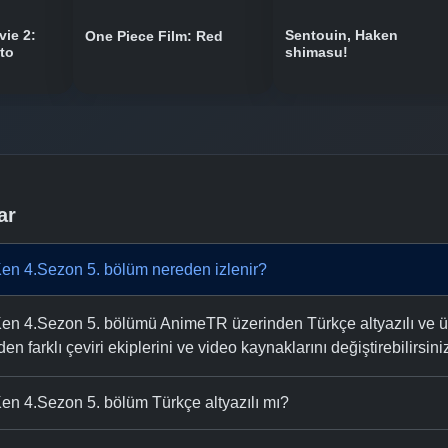
vie 2:
Sentouin, Haken
One Piece Film: Red
to
shimasu!
ar
Ken 4.Sezon 5. bölüm nereden izlenir?
en 4.Sezon 5. bölümü AnimeTR üzerinden Türkçe altyazılı ve ücre
n farklı çeviri ekiplerini ve video kaynaklarını değiştirebilirsini
Ken 4.Sezon 5. bölüm Türkçe altyazılı mı?