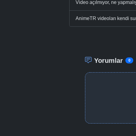
Video açılmıyor, ne yapmal
AnimeTR videoları kendi su
Yorumlar
0