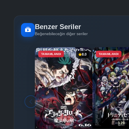
Benzer Seriler
Beğenebileceğin diğer seriler
TAMAMLANDI
8.0
TAMAMLANDI