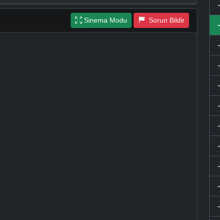
Sinema Modu
Sorun Bildir