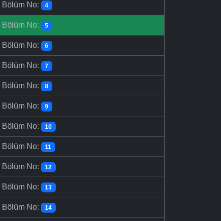
-
Bölüm No:
4
-
Bölüm No:
5
-
Bölüm No:
6
-
Bölüm No:
7
-
Bölüm No:
8
-
Bölüm No:
9
-
Bölüm No:
10
-
Bölüm No:
11
-
Bölüm No:
12
-
Bölüm No:
13
-
Bölüm No:
14