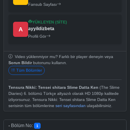
Fansub Sayfası
YÜKLEYEN (SITE)
A
ayyildizbeta
Profili Gör
Video yüklenmiyor mu? Farklı bir player deneyin veya
Sorun Bildir
butonunu kullanın.
Tüm Bölümler
Tensura Nikki: Tensei shitara Slime Datta Ken
(The Slime
Diaries) 6. bölümü Türkçe altyazılı olarak HD 1080p kalitede
izliyorsunuz. Tensura Nikki: Tensei shitara Slime Datta Ken
serisinin tüm bölümlerine
seri sayfasından
ulaşabilirsiniz.
-
Bölüm No:
1