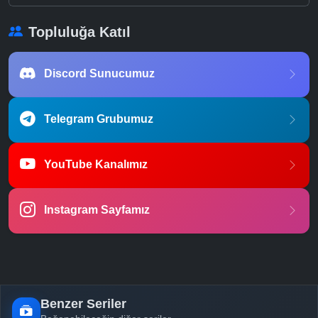
Topluluğa Katıl
Discord Sunucumuz
Telegram Grubumuz
YouTube Kanalımız
Instagram Sayfamız
Benzer Seriler