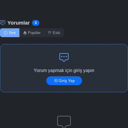
Yorumlar
0
Yeni
Popüler
Eski
Yorum yapmak için giriş yapın
Giriş Yap