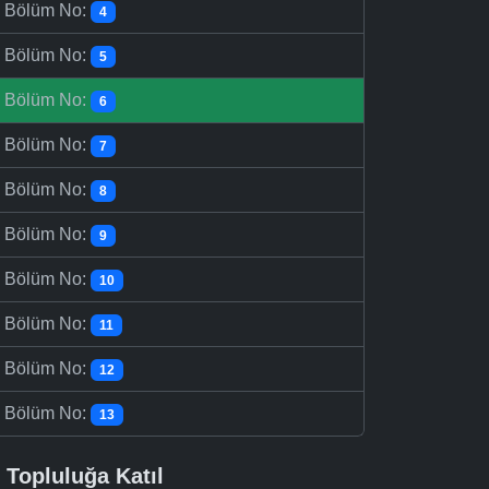
-
Bölüm No:
4
-
Bölüm No:
5
-
Bölüm No:
6
-
Bölüm No:
7
-
Bölüm No:
8
-
Bölüm No:
9
-
Bölüm No:
10
-
Bölüm No:
11
-
Bölüm No:
12
-
Bölüm No:
13
Topluluğa Katıl