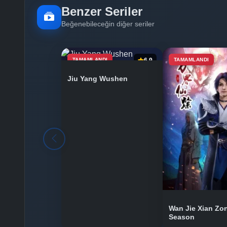
Benzer Seriler
Beğenebileceğin diğer seriler
TAMAMLANDI
6.9
TAMAMLANDI
Jiu Yang Wushen
Wan Jie Xian Zo
Season