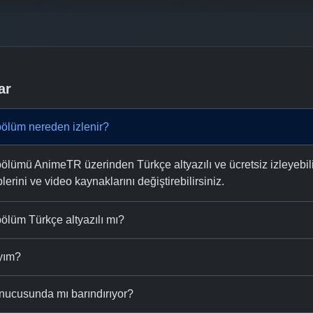
ar
bölüm nereden izlenir?
ölümü AnimeTR üzerinden Türkçe altyazılı ve ücretsiz izleyebili
plerini ve video kaynaklarını değiştirebilirsiniz.
ölüm Türkçe altyazılı mı?
ıyım?
nucusunda mı barındırıyor?