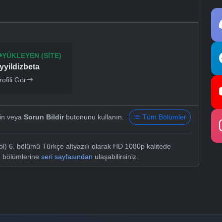
YÜKLEYEN (SITE)
yyildizbeta
rofili Gör
yin veya
Sorun Bildir
butonunu kullanın.
Tüm Bölümler
) 6. bölümü Türkçe altyazılı olarak HD 1080p kalitede
m bölümlerine
seri sayfasından
ulaşabilirsiniz.