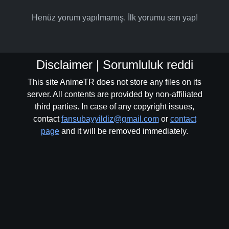
Henüz yorum yapılmamış. İlk yorumu sen yap!
Disclaimer | Sorumluluk reddi
This site AnimeTR does not store any files on its
server. All contents are provided by non-affiliated
third parties. In case of any copyright issues,
contact
fansubayyildiz@gmail.com
or
contact
page
and it will be removed immediately.