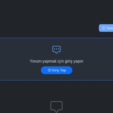
Yeni
Yorum yapmak için giriş yapın
Giriş Yap