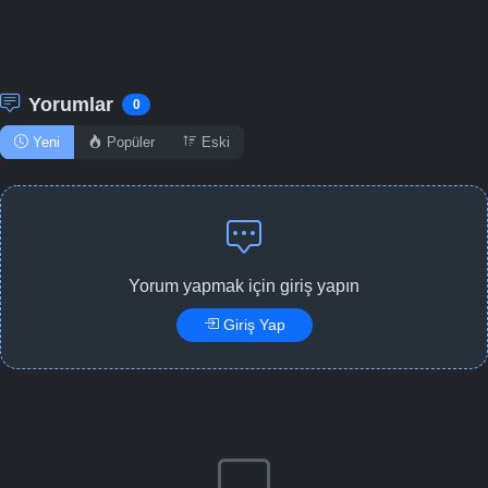
Yorumlar
0
Yeni
Popüler
Eski
Yorum yapmak için giriş yapın
Giriş Yap