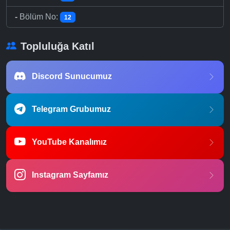
-
Bölüm No:
12
Topluluğa Katıl
Discord Sunucumuz
Telegram Grubumuz
YouTube Kanalımız
Instagram Sayfamız