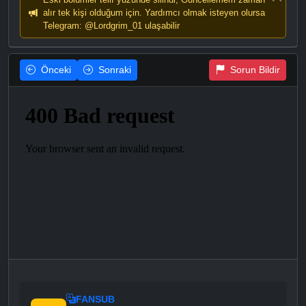
alır tek kişi olduğum için. Yardımcı olmak isteyen olursa
Telegram: @Lordgrim_01 ulaşabilir
Önceki
Sonraki
Sorun Bildir
FANSUB