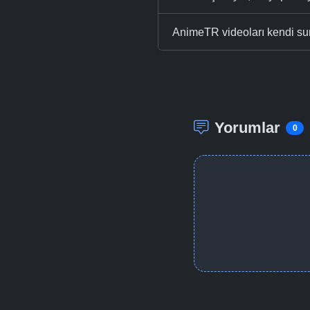
AnimeTR videoları kendi su
Yorumlar
0