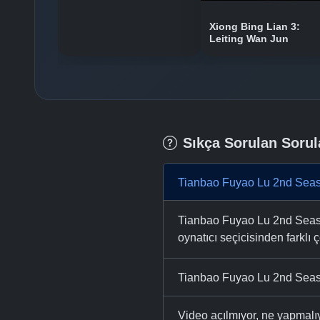
Xiong Bing Lian 3:
Leiting Wan Jun
Sıkça Sorulan Sorul
Tianbao Fuyao Lu 2nd Seaso
Tianbao Fuyao Lu 2nd Season
oynatıcı seçicisinden farklı ç
Tianbao Fuyao Lu 2nd Seaso
Video açılmıyor, ne yapmal