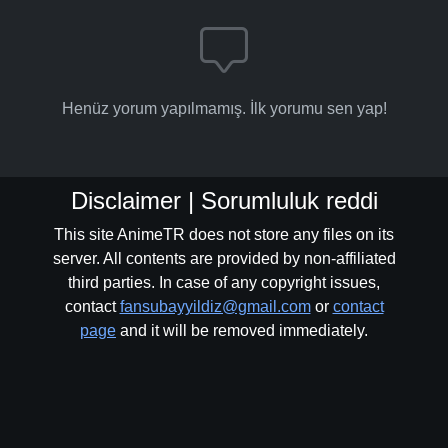
Henüz yorum yapılmamış. İlk yorumu sen yap!
Disclaimer | Sorumluluk reddi
This site AnimeTR does not store any files on its
server. All contents are provided by non-affiliated
third parties. In case of any copyright issues,
contact
fansubayyildiz@gmail.com
or
contact
page
and it will be removed immediately.