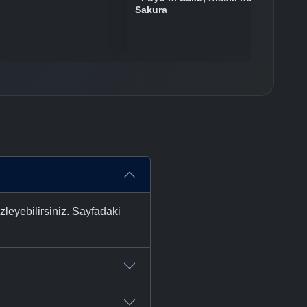
Sakura
leyebilirsiniz. Sayfadaki