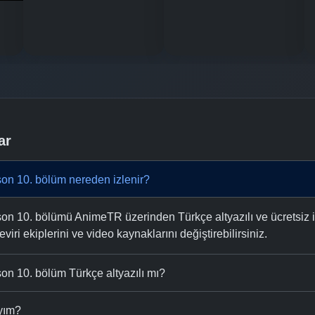
ar
n 10. bölüm nereden izlenir?
 10. bölümü AnimeTR üzerinden Türkçe altyazılı ve ücretsiz iz
eviri ekiplerini ve video kaynaklarını değiştirebilirsiniz.
n 10. bölüm Türkçe altyazılı mı?
ıyım?