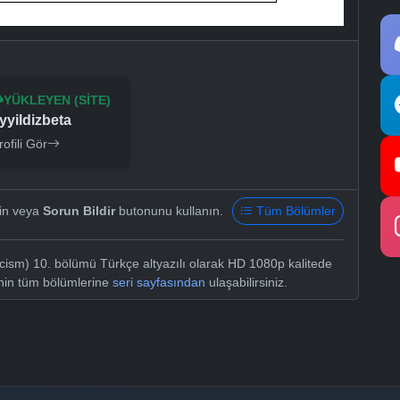
YÜKLEYEN (SITE)
yyildizbeta
rofili Gör
yin veya
Sorun Bildir
butonunu kullanın.
Tüm Bölümler
ism) 10. bölümü Türkçe altyazılı olarak HD 1080p kalitede
inin tüm bölümlerine
seri sayfasından
ulaşabilirsiniz.