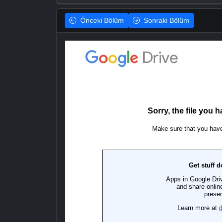
Önceki
Bölüm
Sonraki
Bölüm