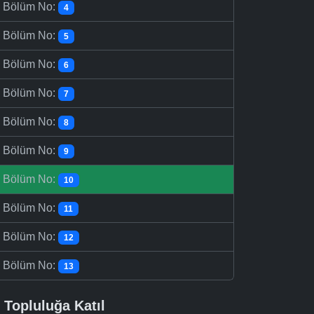
-
Bölüm No:
4
-
Bölüm No:
5
-
Bölüm No:
6
-
Bölüm No:
7
-
Bölüm No:
8
-
Bölüm No:
9
-
Bölüm No:
10
-
Bölüm No:
11
-
Bölüm No:
12
-
Bölüm No:
13
Topluluğa Katıl