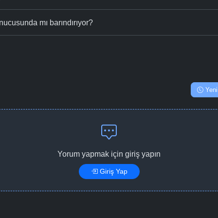
nucusunda mı barındırıyor?
Yeni
Yorum yapmak için giriş yapın
Giriş Yap