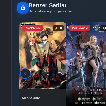
Benzer Seriler
Beğenebileceğin diğer seriler
TAMAMLANDI
6.8
TAMAMLANDI
Mecha-ude