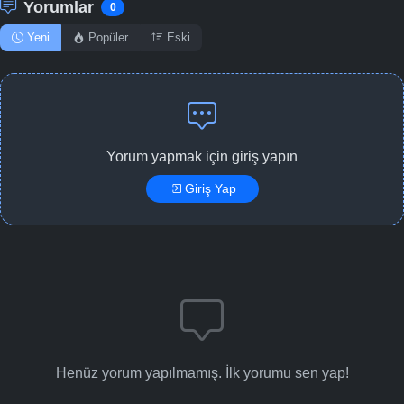
Yorumlar
0
Yeni
Popüler
Eski
Yorum yapmak için giriş yapın
Giriş Yap
Henüz yorum yapılmamış. İlk yorumu sen yap!