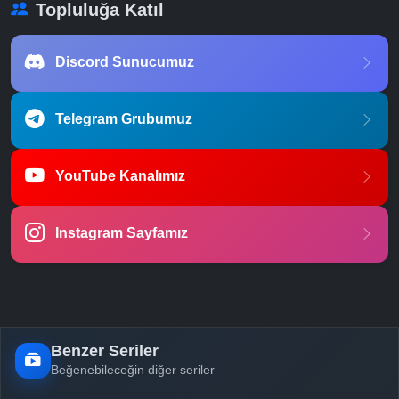
Topluluğa Katıl
Discord Sunucumuz
Telegram Grubumuz
YouTube Kanalımız
Instagram Sayfamız
Benzer Seriler
Beğenebileceğin diğer seriler