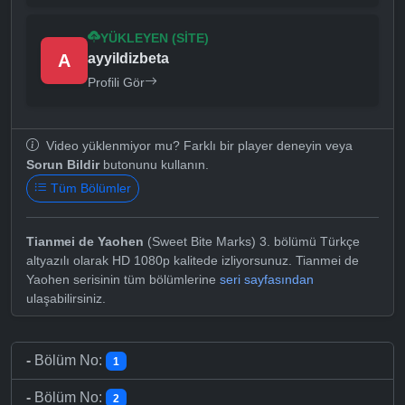
YÜKLEYEN (SITE)
A
ayyildizbeta
Profili Gör
Video yüklenmiyor mu? Farklı bir player deneyin veya
Sorun Bildir
butonunu kullanın.
Tüm Bölümler
Tianmei de Yaohen
(Sweet Bite Marks) 3. bölümü Türkçe
altyazılı olarak HD 1080p kalitede izliyorsunuz. Tianmei de
Yaohen serisinin tüm bölümlerine
seri sayfasından
ulaşabilirsiniz.
-
Bölüm No:
1
-
Bölüm No:
2