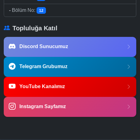
-
Bölüm No:
12
Topluluğa Katıl
Discord Sunucumuz
Telegram Grubumuz
YouTube Kanalımız
Instagram Sayfamız