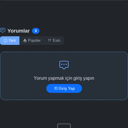
Yorumlar
0
Yeni
Popüler
Eski
Yorum yapmak için giriş yapın
Giriş Yap