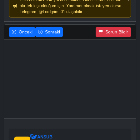
alır tek kişi olduğum için. Yardımcı olmak isteyen olursa
Telegram: @Lordgrim_01 ulaşabilir
Önceki
Sonraki
Sorun Bildir
FANSUB