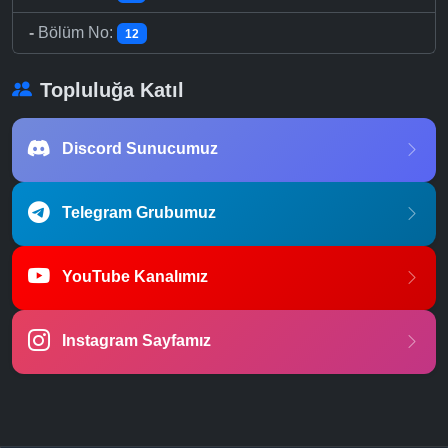
-
Bölüm No:
12
Topluluğa Katıl
Discord Sunucumuz
Telegram Grubumuz
YouTube Kanalımız
Instagram Sayfamız