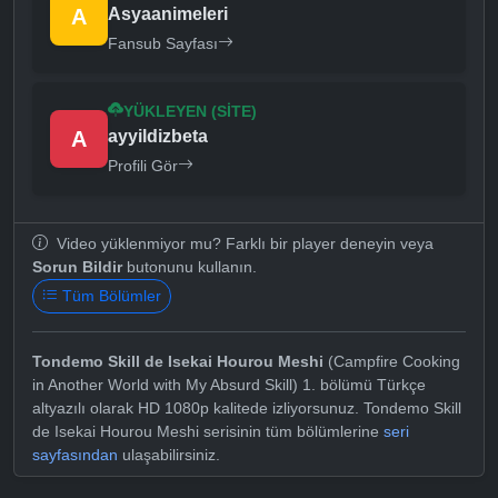
A
Asyaanimeleri
Fansub Sayfası
YÜKLEYEN (SITE)
A
ayyildizbeta
Profili Gör
Video yüklenmiyor mu? Farklı bir player deneyin veya
Sorun Bildir
butonunu kullanın.
Tüm Bölümler
Tondemo Skill de Isekai Hourou Meshi
(Campfire Cooking
in Another World with My Absurd Skill) 1. bölümü Türkçe
altyazılı olarak HD 1080p kalitede izliyorsunuz. Tondemo Skill
de Isekai Hourou Meshi serisinin tüm bölümlerine
seri
sayfasından
ulaşabilirsiniz.