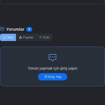
Yorumlar
0
Yeni
Popüler
Eski
Yorum yapmak için giriş yapın
Giriş Yap