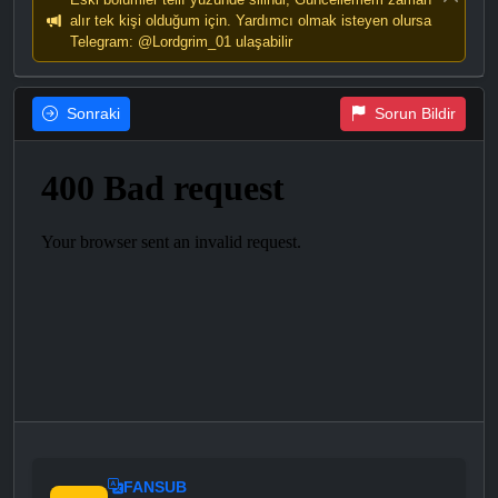
alır tek kişi olduğum için. Yardımcı olmak isteyen olursa
Telegram: @Lordgrim_01 ulaşabilir
Sonraki
Sorun Bildir
FANSUB