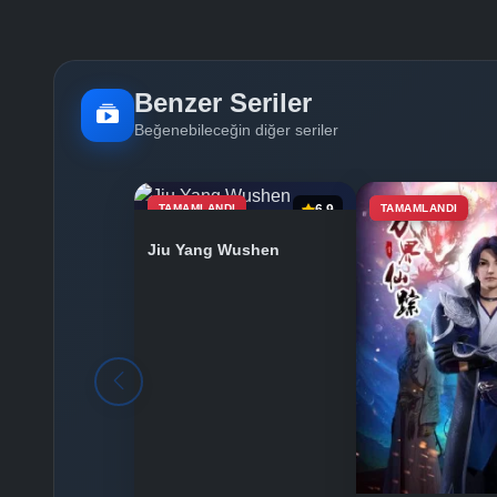
Benzer Seriler
Beğenebileceğin diğer seriler
TAMAMLANDI
6.9
TAMAMLANDI
Jiu Yang Wushen