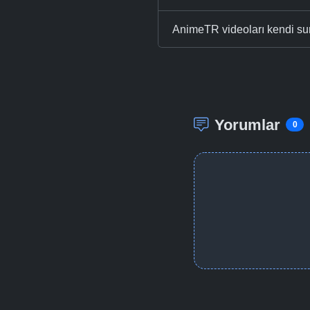
AnimeTR videoları kendi su
Yorumlar
0