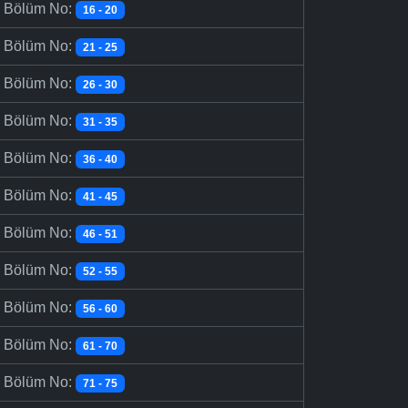
-
Bölüm No:
16 - 20
-
Bölüm No:
21 - 25
-
Bölüm No:
26 - 30
-
Bölüm No:
31 - 35
-
Bölüm No:
36 - 40
-
Bölüm No:
41 - 45
-
Bölüm No:
46 - 51
-
Bölüm No:
52 - 55
-
Bölüm No:
56 - 60
-
Bölüm No:
61 - 70
-
Bölüm No:
71 - 75