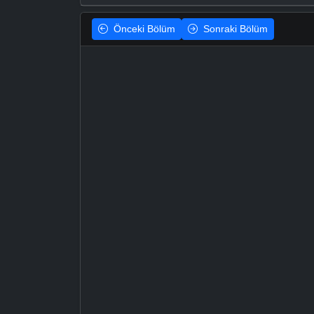
Önceki
Bölüm
Sonraki
Bölüm