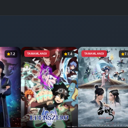
7.2
TAMAMLANDI
7.4
TAMAMLANDI
7.