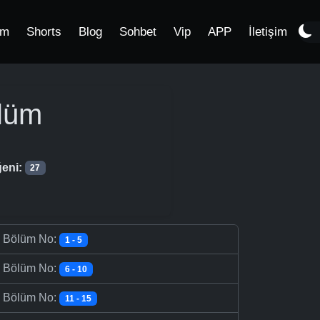
im
Shorts
Blog
Sohbet
Vip
APP
İletişim
lüm
eni:
27
-
Bölüm No:
1 - 5
-
Bölüm No:
6 - 10
-
Bölüm No:
11 - 15