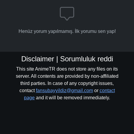
Henüz yorum yapılmamış. İlk yorumu sen yap!
Disclaimer | Sorumluluk reddi
This site AnimeTR does not store any files on its
server. All contents are provided by non-affiliated
third parties. In case of any copyright issues,
contact
fansubayyildiz@gmail.com
or
contact
page
and it will be removed immediately.