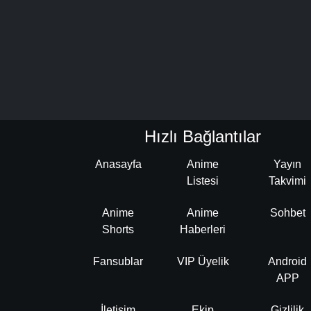
Hızlı Bağlantılar
Anasayfa
Anime
Yayın
Listesi
Takvimi
Anime
Anime
Sohbet
Shorts
Haberleri
Fansublar
VIP Üyelik
Android
APP
İletişim
Ekip
Gizlilik