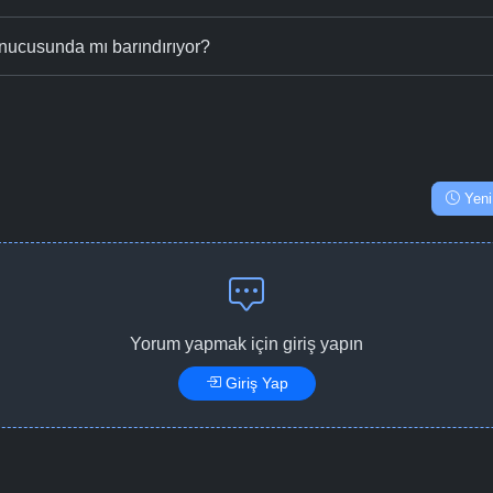
nucusunda mı barındırıyor?
Yeni
Yorum yapmak için giriş yapın
Giriş Yap