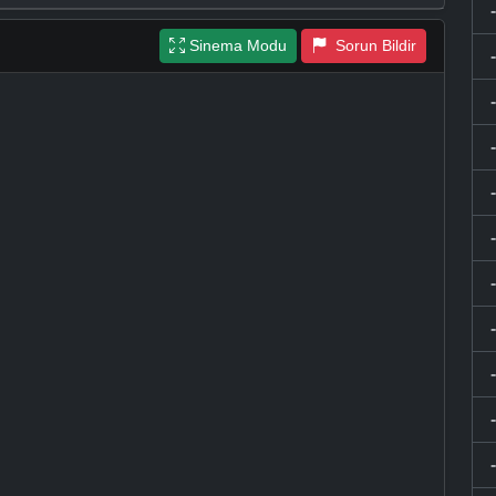
Sinema Modu
Sorun Bildir