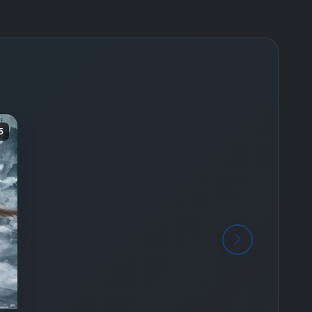
-
Bölüm No:
131 - 135
-
Bölüm No:
136 - 140
-
Bölüm No:
141 - 145
-
Bölüm No:
146 - 150
-
Bölüm No:
151
5
-
Bölüm No:
152
-
Bölüm No:
153
-
Bölüm No:
154
-
Bölüm No:
155
-
Bölüm No:
156
-
Bölüm No:
157