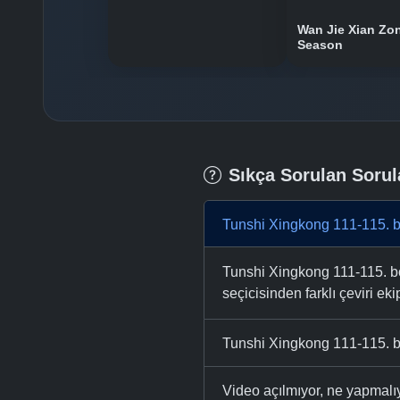
Wan Jie Xian Zo
Season
Sıkça Sorulan Sorul
Tunshi Xingkong 111-115. b
Tunshi Xingkong 111-115. bö
seçicisinden farklı çeviri eki
Tunshi Xingkong 111-115. b
Video açılmıyor, ne yapmal