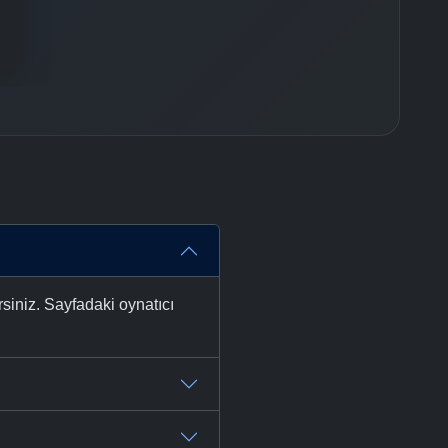
-
Bölüm No:
158
-
Bölüm No:
159
-
Bölüm No:
160
-
Bölüm No:
161
-
Bölüm No:
162
-
Bölüm No:
163
-
Bölüm No:
164
siniz. Sayfadaki oynatıcı
-
Bölüm No:
165
-
Bölüm No:
166
-
Bölüm No:
167
-
Bölüm No:
168