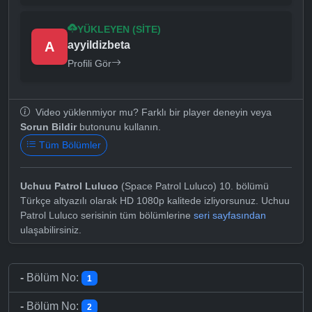
YÜKLEYEN (SITE)
A
ayyildizbeta
Profili Gör
Video yüklenmiyor mu? Farklı bir player deneyin veya
Sorun Bildir
butonunu kullanın.
Tüm Bölümler
Uchuu Patrol Luluco
(Space Patrol Luluco) 10. bölümü
Türkçe altyazılı olarak HD 1080p kalitede izliyorsunuz. Uchuu
Patrol Luluco serisinin tüm bölümlerine
seri sayfasından
ulaşabilirsiniz.
-
Bölüm No:
1
-
Bölüm No:
2