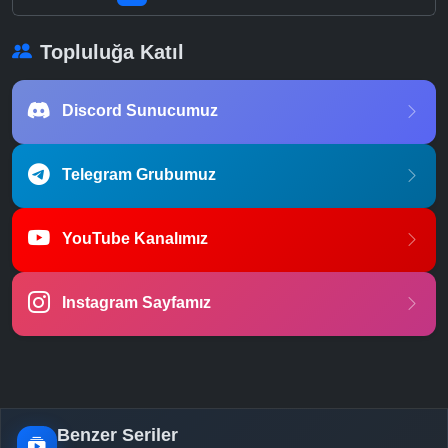
Topluluğa Katıl
Discord Sunucumuz
Telegram Grubumuz
YouTube Kanalımız
Instagram Sayfamız
Benzer Seriler