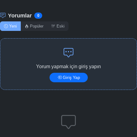
Yorumlar
0
Yeni
Popüler
Eski
Yorum yapmak için giriş yapın
Giriş Yap