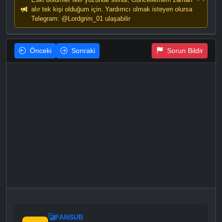
alır tek kişi olduğum için. Yardımcı olmak isteyen olursa
Telegram: @Lordgrim_01 ulaşabilir
Önceki
Sonraki
Sorun Bildir
FANSUB