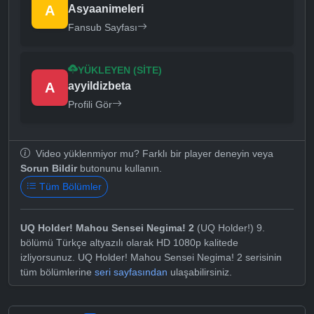
A
Asyaanimeleri
Fansub Sayfası
YÜKLEYEN (SITE)
A
ayyildizbeta
Profili Gör
Video yüklenmiyor mu? Farklı bir player deneyin veya
Sorun Bildir
butonunu kullanın.
Tüm Bölümler
UQ Holder! Mahou Sensei Negima! 2
(UQ Holder!) 9.
bölümü Türkçe altyazılı olarak HD 1080p kalitede
izliyorsunuz. UQ Holder! Mahou Sensei Negima! 2 serisinin
tüm bölümlerine
seri sayfasından
ulaşabilirsiniz.