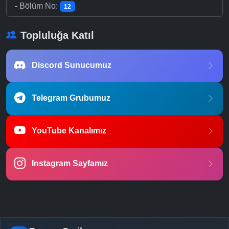
-
Bölüm No:
12
Topluluğa Katıl
Discord Sunucumuz
Telegram Grubumuz
YouTube Kanalımız
Instagram Sayfamız