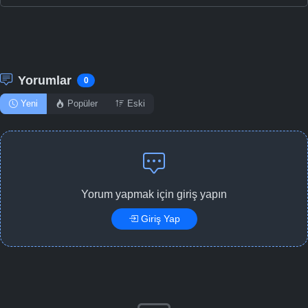
Yorumlar
0
Yeni
Popüler
Eski
Yorum yapmak için giriş yapın
Giriş Yap