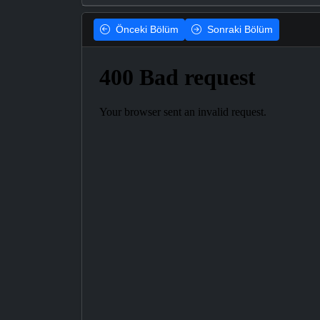
Önceki
Bölüm
Sonraki
Bölüm