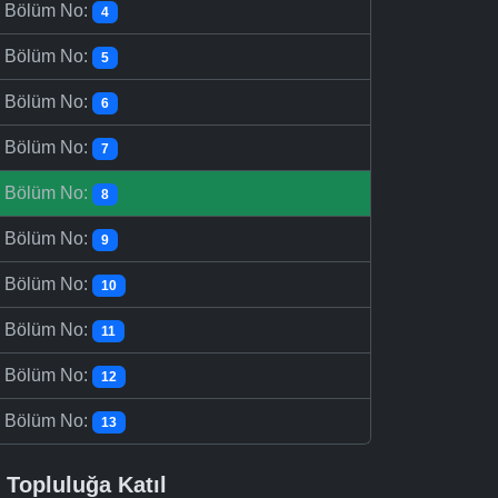
-
Bölüm No:
4
-
Bölüm No:
5
-
Bölüm No:
6
-
Bölüm No:
7
-
Bölüm No:
8
-
Bölüm No:
9
-
Bölüm No:
10
-
Bölüm No:
11
-
Bölüm No:
12
-
Bölüm No:
13
Topluluğa Katıl