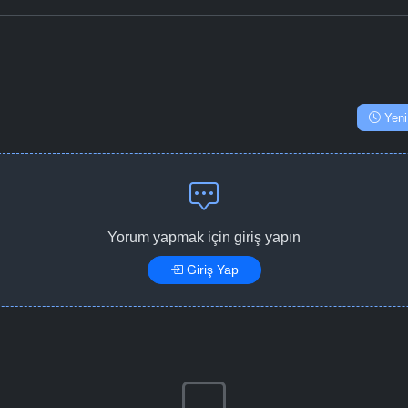
Yeni
Yorum yapmak için giriş yapın
Giriş Yap