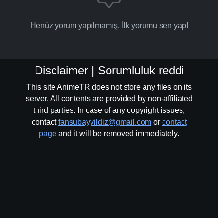
Henüz yorum yapılmamış. İlk yorumu sen yap!
Disclaimer | Sorumluluk reddi
This site AnimeTR does not store any files on its
server. All contents are provided by non-affiliated
third parties. In case of any copyright issues,
contact
fansubayyildiz@gmail.com
or
contact
page
and it will be removed immediately.