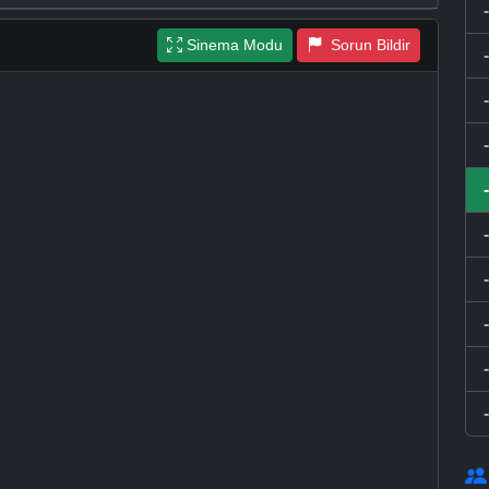
Sinema Modu
Sorun Bildir