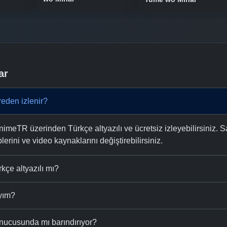
ar
eden izlenir?
meTR üzerinden Türkçe altyazılı ve ücretsiz izleyebilirsiniz. S
plerini ve video kaynaklarını değiştirebilirsiniz.
kçe altyazılı mı?
ıyım?
nucusunda mı barındırıyor?