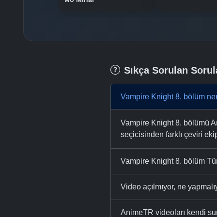
Sıkça Sorulan Sorul
Vampire Knight 8. bölüm ner
Vampire Knight 8. bölümü Ani
seçicisinden farklı çeviri eki
Vampire Knight 8. bölüm Tür
Video açılmıyor, ne yapmal
AnimeTR videoları kendi su