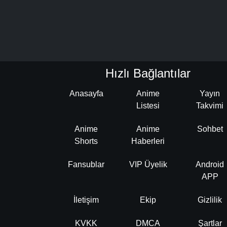
Hızlı Bağlantılar
Anasayfa
Anime
Yayın
Listesi
Takvimi
Anime
Anime
Sohbet
Shorts
Haberleri
Fansublar
VIP Üyelik
Android
APP
İletişim
Ekip
Gizlilik
KVKK
DMCA
Şartlar