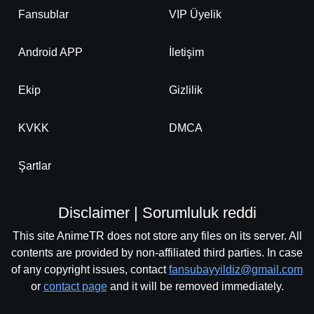
Fansublar
VIP Üyelik
Android APP
İletişim
Ekip
Gizlilik
KVKK
DMCA
Şartlar
Disclaimer | Sorumluluk reddi
This site AnimeTR does not store any files on its server. All
contents are provided by non-affiliated third parties. In case
of any copyright issues, contact
fansubayyildiz@gmail.com
or
contact page
and it will be removed immediately.