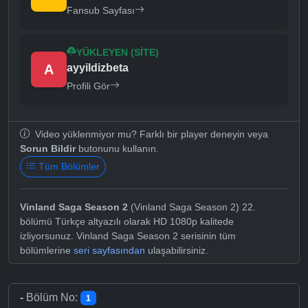
Fansub Sayfası
YÜKLEYEN (SITE)
A
ayyildizbeta
Profili Gör
Video yüklenmiyor mu? Farklı bir player deneyin veya
Sorun Bildir
butonunu kullanın.
Tüm Bölümler
Vinland Saga Season 2
(Vinland Saga Season 2) 22.
bölümü Türkçe altyazılı olarak HD 1080p kalitede
izliyorsunuz. Vinland Saga Season 2 serisinin tüm
bölümlerine
seri sayfasından
ulaşabilirsiniz.
-
Bölüm No:
1