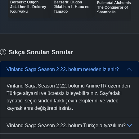
Berserk: Ougon
Berserk: Ougon
Fullmetal Alchemist:
Jidai-hen II - Doldrey
Jidai-hen I - Haou no
The Conqueror of
Kouryaku
Tamago
Shamballa
Sıkça Sorulan Sorular
Vinland Saga Season 2 22. bölüm nereden izlenir?
Vinland Saga Season 2 22. bölümü AnimeTR üzerinden
Türkçe altyazılı ve ücretsiz izleyebilirsiniz. Sayfadaki
oynatıcı seçicisinden farklı çeviri ekiplerini ve video
kaynaklarını değiştirebilirsiniz.
Vinland Saga Season 2 22. bölüm Türkçe altyazılı mı?