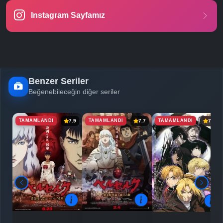
Instagram Sayfamız
-
Bölüm No:
24
Benzer Seriler
Beğenebileceğin diğer seriler
TAMAMLANDI
TAMAMLANDI
TAMAMLANDI
7.9
7.7
7.5