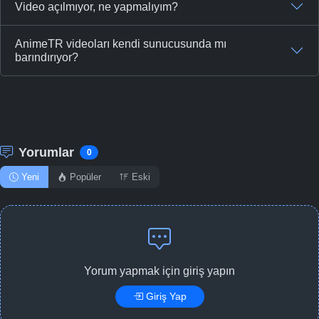
Video açılmıyor, ne yapmalıyım?
AnimeTR videoları kendi sunucusunda mı
barındırıyor?
Yorumlar
0
Yeni
Popüler
Eski
Yorum yapmak için giriş yapın
Giriş Yap