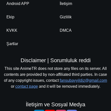
Android APP
İletişim
Ekip
Gizlilik
KVKK
DMCA
Şartlar
Disclaimer | Sorumluluk reddi
This site AnimeTR does not store any files on its server. All
contents are provided by non-affiliated third parties. In case
of any copyright issues, contact
fansubayyildiz@gmail.com
or
contact page
and it will be removed immediately.
İletişim ve Sosyal Medya