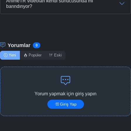
AnimeTR videoları kendi sunucusunda mı
barındırıyor?
Yorumlar
0
Yeni
Popüler
Eski
Yorum yapmak için giriş yapın
Giriş Yap