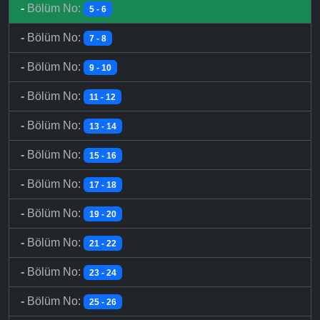
-
Bölüm No:
5 - 6
-
Bölüm No:
7 - 8
-
Bölüm No:
9 - 10
-
Bölüm No:
11 - 12
-
Bölüm No:
13 - 14
-
Bölüm No:
15 - 16
-
Bölüm No:
17 - 18
-
Bölüm No:
19 - 20
-
Bölüm No:
21 - 22
-
Bölüm No:
23 - 24
-
Bölüm No:
25 - 26