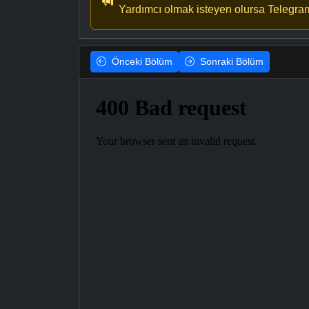
Yardımcı olmak isteyen olursa Telegra
Önceki
Bölüm
Sonraki
Bölüm