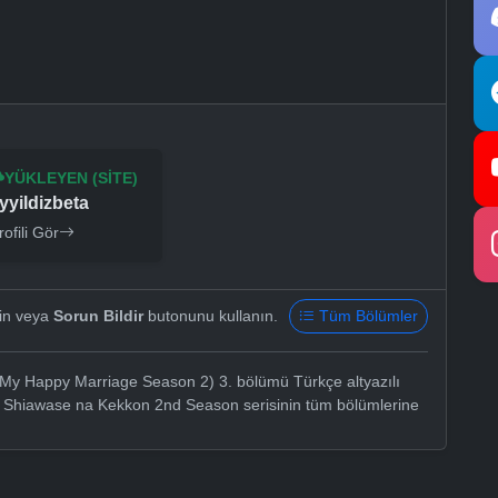
YÜKLEYEN (SITE)
yyildizbeta
rofili Gör
yin veya
Sorun Bildir
butonunu kullanın.
Tüm Bölümler
My Happy Marriage Season 2) 3. bölümü Türkçe altyazılı
no Shiawase na Kekkon 2nd Season serisinin tüm bölümlerine