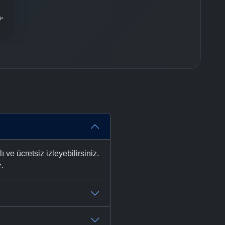
-
 ücretsiz izleyebilirsiniz.
z.