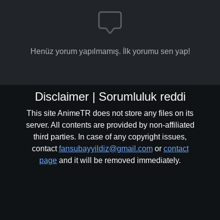
Henüz yorum yapılmamış. İlk yorumu sen yap!
Disclaimer | Sorumluluk reddi
This site AnimeTR does not store any files on its
server. All contents are provided by non-affiliated
third parties. In case of any copyright issues,
contact
fansubayyildiz@gmail.com
or
contact
page
and it will be removed immediately.