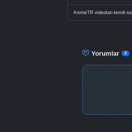
AnimeTR videoları kendi su
Yorumlar
0