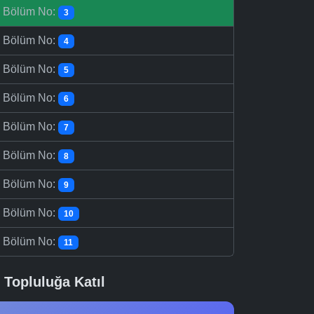
-
Bölüm No:
3
-
Bölüm No:
4
-
Bölüm No:
5
-
Bölüm No:
6
-
Bölüm No:
7
-
Bölüm No:
8
-
Bölüm No:
9
-
Bölüm No:
10
-
Bölüm No:
11
Topluluğa Katıl