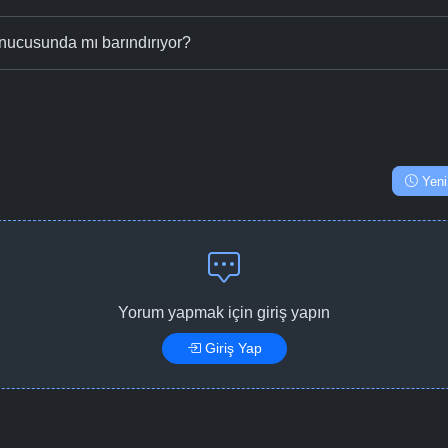
nucusunda mı barındırıyor?
Yeni
Yorum yapmak için giriş yapın
Giriş Yap