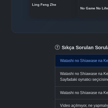
Ling Feng Zhe
No Game No Life
Sıkça Sorulan Sorul
Watashi no Shiawase na Ke
Watashi no Shiawase na Kekk
Sayfadaki oynatıcı seçicisinde
Watashi no Shiawase na Kek
Video açılmıyor, ne yapmal