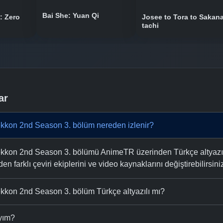
Bai She: Yuan Qi
: Zero
Josee to Tora to Sakana
tachi
ar
kkon 2nd Season 3. bölüm nereden izlenir?
on 2nd Season 3. bölümü AnimeTR üzerinden Türkçe altyazılı ve
n farklı çeviri ekiplerini ve video kaynaklarını değiştirebilirsini
kon 2nd Season 3. bölüm Türkçe altyazılı mı?
ıyım?