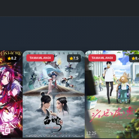
8.2
TAMAMLANDI
7.5
TAMAMLANDI
8.