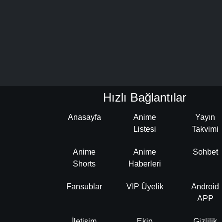
Hızlı Bağlantılar
Anasayfa
Anime
Yayın
Listesi
Takvimi
Anime
Anime
Sohbet
Shorts
Haberleri
Fansublar
VIP Üyelik
Android
APP
İletişim
Ekip
Gizlilik