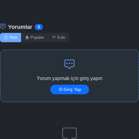
Yorumlar
0
Yeni
Popüler
Eski
Yorum yapmak için giriş yapın
Giriş Yap