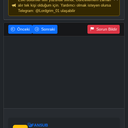
alır tek kişi olduğum için. Yardımcı olmak isteyen olursa
Telegram: @Lordgrim_01 ulaşabilir
Önceki
Sonraki
Sorun Bildir
FANSUB