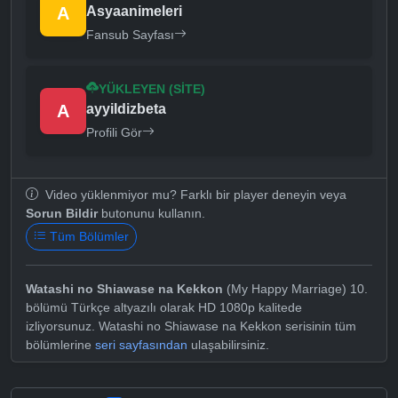
A
Asyaanimeleri
Fansub Sayfası
YÜKLEYEN (SITE)
A
ayyildizbeta
Profili Gör
Video yüklenmiyor mu? Farklı bir player deneyin veya
Sorun Bildir
butonunu kullanın.
Tüm Bölümler
Watashi no Shiawase na Kekkon
(My Happy Marriage) 10.
bölümü Türkçe altyazılı olarak HD 1080p kalitede
izliyorsunuz. Watashi no Shiawase na Kekkon serisinin tüm
bölümlerine
seri sayfasından
ulaşabilirsiniz.