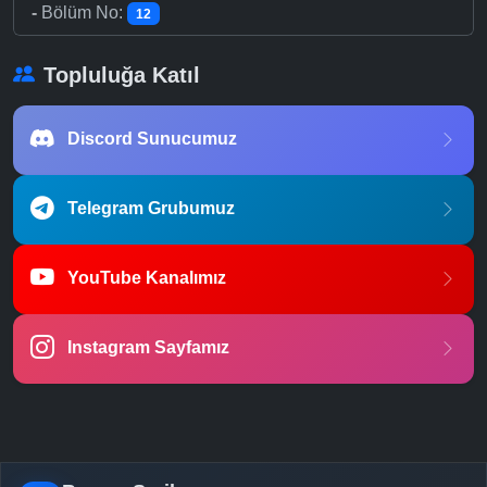
-
Bölüm No:
12
Topluluğa Katıl
Discord Sunucumuz
Telegram Grubumuz
YouTube Kanalımız
Instagram Sayfamız