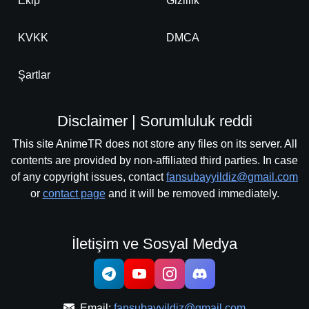
Ekip
Gizlilik
KVKK
DMCA
Şartlar
Disclaimer | Sorumluluk reddi
This site AnimeTR does not store any files on its server. All
contents are provided by non-affiliated third parties. In case
of any copyright issues, contact
fansubayyildiz@gmail.com
or
contact page
and it will be removed immediately.
İletişim ve Sosyal Medya
Email:
fansubayyildiz@gmail.com