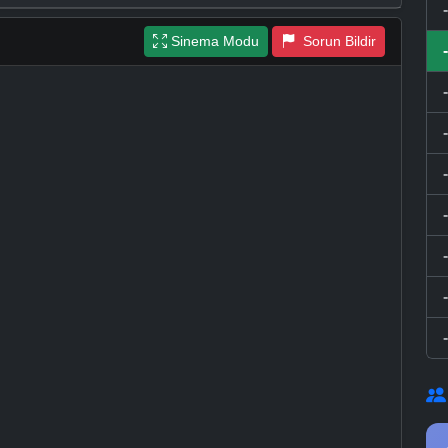
Sinema Modu
Sorun Bildir