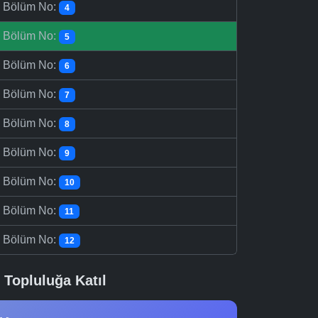
-
Bölüm No:
4
-
Bölüm No:
5
-
Bölüm No:
6
-
Bölüm No:
7
-
Bölüm No:
8
-
Bölüm No:
9
-
Bölüm No:
10
-
Bölüm No:
11
-
Bölüm No:
12
Topluluğa Katıl