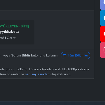
YÜKLEYEN (SITE)
yyildizbeta
rofili Gör
yin veya
Sorun Bildir
butonunu kullanın.
Tüm Bölümler
rfing!!-) 5. bölümü Türkçe altyazılı olarak HD 1080p kalitede
n tüm bölümlerine
seri sayfasından
ulaşabilirsiniz.