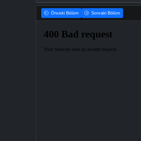
Önceki
Bölüm
Sonraki
Bölüm