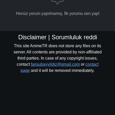
Henüz yorum yapılmamış. İlk yorumu sen yap!
Disclaimer | Sorumluluk reddi
This site AnimeTR does not store any files on its
server. All contents are provided by non-affiliated
third parties. In case of any copyright issues,
contact
fansubayyildiz@gmail.com
or
contact
page
and it will be removed immediately.