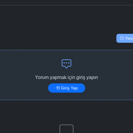
Yeni
Yorum yapmak için giriş yapın
Giriş Yap