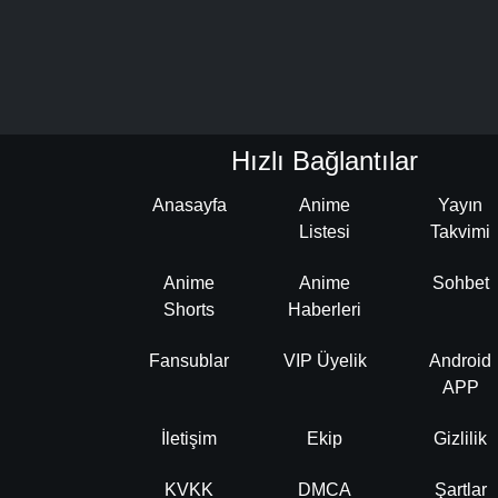
Hızlı Bağlantılar
Anasayfa
Anime
Yayın
Listesi
Takvimi
Anime
Anime
Sohbet
Shorts
Haberleri
Fansublar
VIP Üyelik
Android
APP
İletişim
Ekip
Gizlilik
KVKK
DMCA
Şartlar