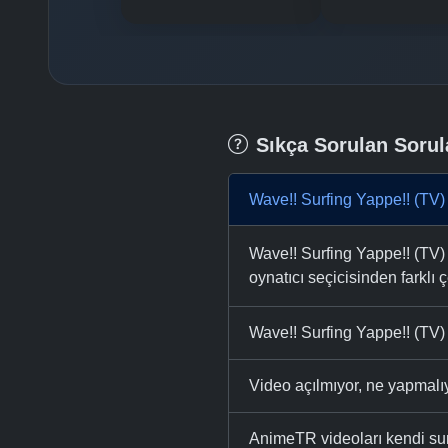
Sıkça Sorulan Sorul
Wave!! Surfing Yappe!! (TV)
Wave!! Surfing Yappe!! (TV) 
oynatıcı seçicisinden farklı ç
Wave!! Surfing Yappe!! (TV) 
Video açılmıyor, ne yapmal
AnimeTR videoları kendi su