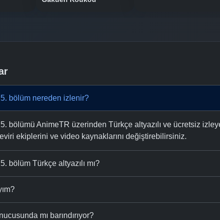
ar
 5. bölüm nereden izlenir?
5. bölümü AnimeTR üzerinden Türkçe altyazılı ve ücretsiz izleye
eviri ekiplerini ve video kaynaklarını değiştirebilirsiniz.
5. bölüm Türkçe altyazılı mı?
ıyım?
nucusunda mı barındırıyor?