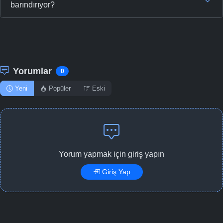
barındırıyor?
Yorumlar
0
Yeni
Popüler
Eski
Yorum yapmak için giriş yapın
Giriş Yap