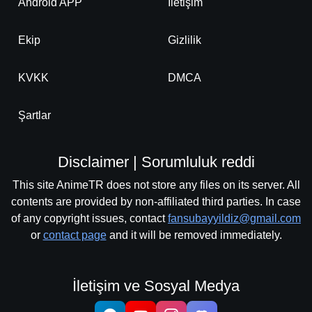
Android APP
İletişim
Ekip
Gizlilik
KVKK
DMCA
Şartlar
Disclaimer | Sorumluluk reddi
This site AnimeTR does not store any files on its server. All
contents are provided by non-affiliated third parties. In case
of any copyright issues, contact
fansubayyildiz@gmail.com
or
contact page
and it will be removed immediately.
İletişim ve Sosyal Medya