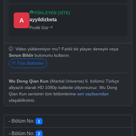
YÜKLEYEN (SITE)
A
ayyildizbeta
Profili Gör
Video yüklenmiyor mu? Farklı bir player deneyin veya
Sorun Bildir
butonunu kullanın.
Tüm Bölümler
Wu Dong Qian Kun
(Martial Universe) 6. bölümü Türkçe
altyazılı olarak HD 1080p kalitede izliyorsunuz. Wu Dong
Qian Kun serisinin tüm bölümlerine
seri sayfasından
ulaşabilirsiniz.
-
Bölüm No:
1
-
Bölüm No:
2