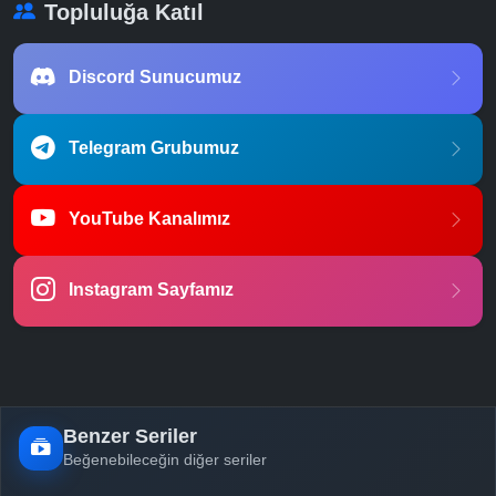
Topluluğa Katıl
Discord Sunucumuz
Telegram Grubumuz
YouTube Kanalımız
Instagram Sayfamız
Benzer Seriler
Beğenebileceğin diğer seriler