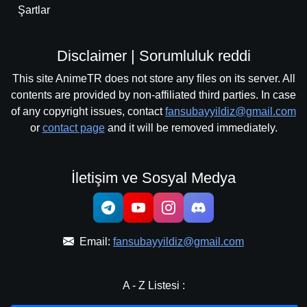
Şartlar
Disclaimer | Sorumluluk reddi
This site AnimeTR does not store any files on its server. All
contents are provided by non-affiliated third parties. In case
of any copyright issues, contact
fansubayyildiz@gmail.com
or
contact page
and it will be removed immediately.
İletişim ve Sosyal Medya
Email:
fansubayyildiz@gmail.com
A - Z Listesi :