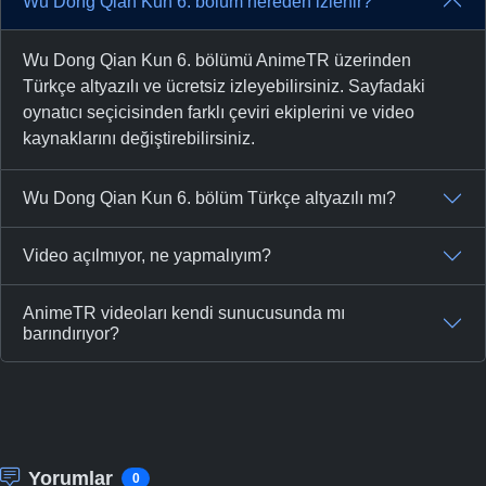
Wu Dong Qian Kun 6. bölüm nereden izlenir?
Wu Dong Qian Kun 6. bölümü AnimeTR üzerinden
Türkçe altyazılı ve ücretsiz izleyebilirsiniz. Sayfadaki
oynatıcı seçicisinden farklı çeviri ekiplerini ve video
kaynaklarını değiştirebilirsiniz.
Wu Dong Qian Kun 6. bölüm Türkçe altyazılı mı?
Video açılmıyor, ne yapmalıyım?
AnimeTR videoları kendi sunucusunda mı
barındırıyor?
Yorumlar
0