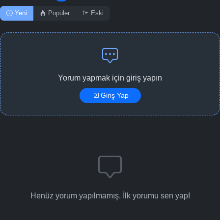
Yeni
Popüler
Eski
Yorum yapmak için giriş yapın
Giriş Yap
Henüz yorum yapılmamış. İlk yorumu sen yap!