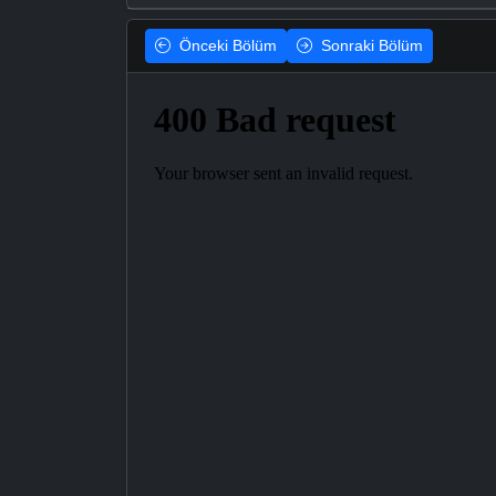
Önceki
Bölüm
Sonraki
Bölüm