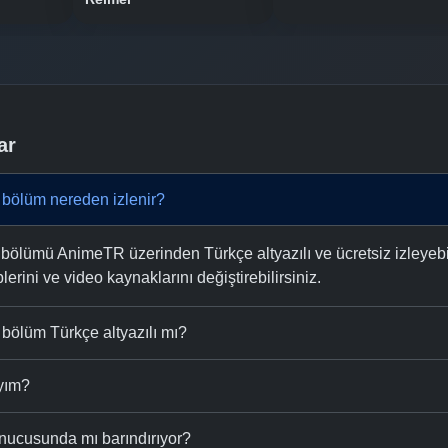
ar
 bölüm nereden izlenir?
bölümü AnimeTR üzerinden Türkçe altyazılı ve ücretsiz izleyebil
plerini ve video kaynaklarını değiştirebilirsiniz.
bölüm Türkçe altyazılı mı?
ıyım?
nucusunda mı barındırıyor?