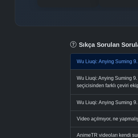
Sıkça Sorulan Sorul
Wu Liuqi: Anying Suming 9.
Wu Liuqi: Anying Suming 9. 
seçicisinden farklı çeviri eki
Wu Liuqi: Anying Suming 9. 
Video açılmıyor, ne yapmal
AnimeTR videoları kendi su