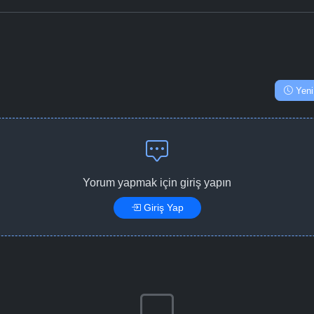
Yeni
Yorum yapmak için giriş yapın
Giriş Yap