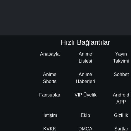
Hızlı Bağlantılar
Anasayfa
Anime
Yayın
Listesi
Takvimi
Anime
Anime
Sohbet
Shorts
Haberleri
Fansublar
VIP Üyelik
Android
APP
İletişim
Ekip
Gizlilik
KVKK
DMCA
Şartlar