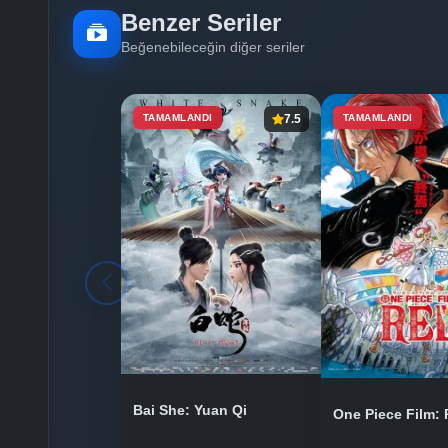
Benzer Seriler
Beğenebileceğin diğer seriler
TAMAMLANDI
7.5
TAMAMLANDI
Bai She: Yuan Qi
One Piece Film: