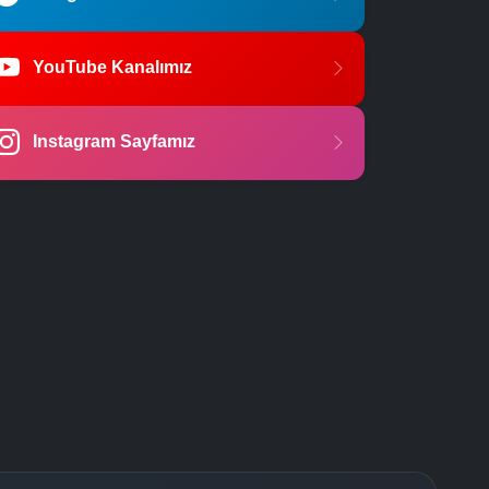
YouTube Kanalımız
Instagram Sayfamız