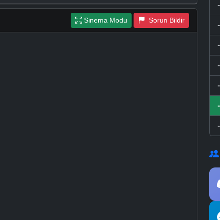
Sinema Modu
Sorun Bildir