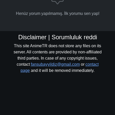
Henüz yorum yapılmamış. İlk yorumu sen yap!
Disclaimer | Sorumluluk reddi
This site AnimeTR does not store any files on its
server. All contents are provided by non-affiliated
third parties. In case of any copyright issues,
contact
fansubayyildiz@gmail.com
or
contact
page
and it will be removed immediately.