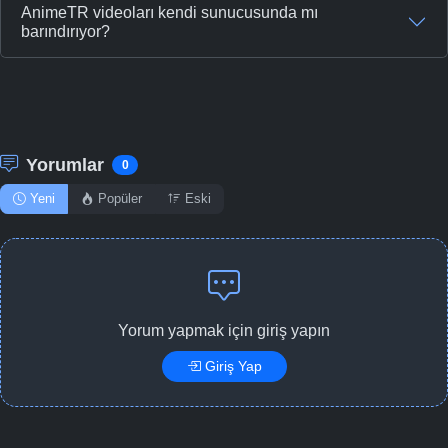
AnimeTR videoları kendi sunucusunda mı
barındırıyor?
Yorumlar
0
Yeni
Popüler
Eski
Yorum yapmak için giriş yapın
Giriş Yap