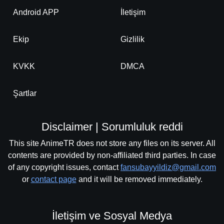
Android APP
İletişim
Ekip
Gizlilik
KVKK
DMCA
Şartlar
Disclaimer | Sorumluluk reddi
This site AnimeTR does not store any files on its server. All
contents are provided by non-affiliated third parties. In case
of any copyright issues, contact
fansubayyildiz@gmail.com
or
contact page
and it will be removed immediately.
İletişim ve Sosyal Medya