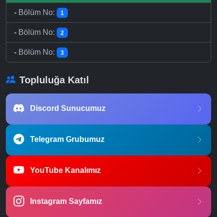
-
Bölüm No:
1
-
Bölüm No:
2
-
Bölüm No:
3
Topluluğa Katıl
Discord Sunucumuz
Telegram Grubumuz
YouTube Kanalımız
Instagram Sayfamız