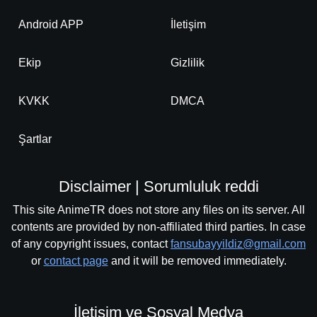
Android APP
İletişim
Ekip
Gizlilik
KVKK
DMCA
Şartlar
Disclaimer | Sorumluluk reddi
This site AnimeTR does not store any files on its server. All
contents are provided by non-affiliated third parties. In case
of any copyright issues, contact
fansubayyildiz@gmail.com
or
contact page
and it will be removed immediately.
İletişim ve Sosyal Medya