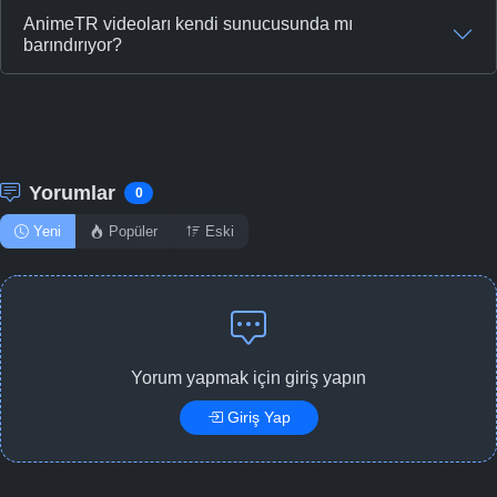
AnimeTR videoları kendi sunucusunda mı
barındırıyor?
Yorumlar
0
Yeni
Popüler
Eski
Yorum yapmak için giriş yapın
Giriş Yap