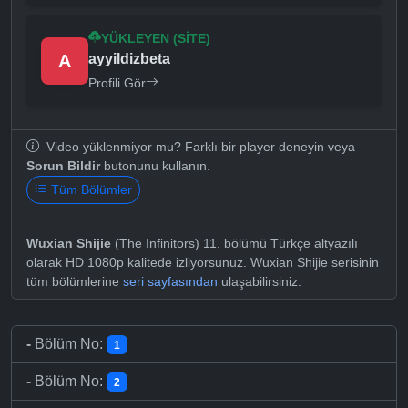
YÜKLEYEN (SITE)
A
ayyildizbeta
Profili Gör
Video yüklenmiyor mu? Farklı bir player deneyin veya
Sorun Bildir
butonunu kullanın.
Tüm Bölümler
Wuxian Shijie
(The Infinitors) 11. bölümü Türkçe altyazılı
olarak HD 1080p kalitede izliyorsunuz. Wuxian Shijie serisinin
tüm bölümlerine
seri sayfasından
ulaşabilirsiniz.
-
Bölüm No:
1
-
Bölüm No:
2