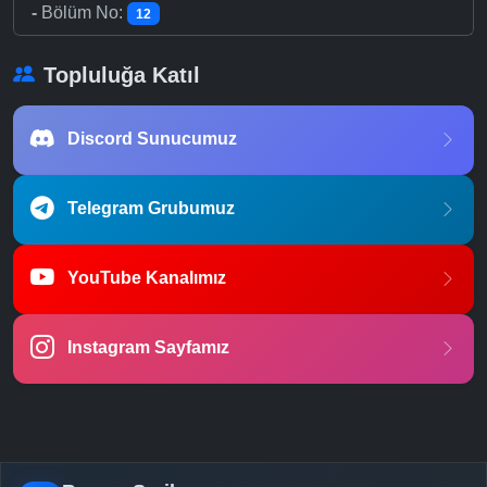
-
Bölüm No:
12
Topluluğa Katıl
Discord Sunucumuz
Telegram Grubumuz
YouTube Kanalımız
Instagram Sayfamız