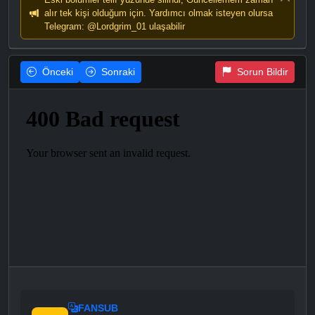
alır tek kişi olduğum için. Yardımcı olmak isteyen olursa
Telegram: @Lordgrim_01 ulaşabilir
Önceki
Sonraki
Sorun Bildir
FANSUB