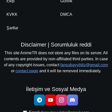
Ekip
Gizlilik
KVKK
DMCA
Şartlar
Disclaimer | Sorumluluk reddi
This site AnimeTR does not store any files on its server. All
contents are provided by non-affiliated third parties. In case
of any copyright issues, contact
fansubayyildiz@gmail.com
or
contact page
and it will be removed immediately.
İletişim ve Sosyal Medya