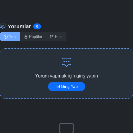
Yorumlar
0
Yeni
Popüler
Eski
Yorum yapmak için giriş yapın
Giriş Yap