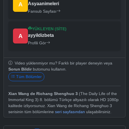
A
Asyaanimeleri
Fansub Sayfası
YÜKLEYEN (SITE)
A
ayyildizbeta
Profili Gör
Video yüklenmiyor mu? Farklı bir player deneyin veya
Sorun Bildir
butonunu kullanın.
Tüm Bölümler
Xian Wang de Richang Shenghuo 3
(The Daily Life of the
Immortal King 3) 8. bölümü Türkçe altyazılı olarak HD 1080p
kalitede izliyorsunuz. Xian Wang de Richang Shenghuo 3
serisinin tüm bölümlerine
seri sayfasından
ulaşabilirsiniz.