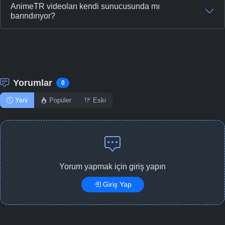
AnimeTR videoları kendi sunucusunda mı
barındırıyor?
Yorumlar
0
Yeni
Popüler
Eski
Yorum yapmak için giriş yapın
Giriş Yap