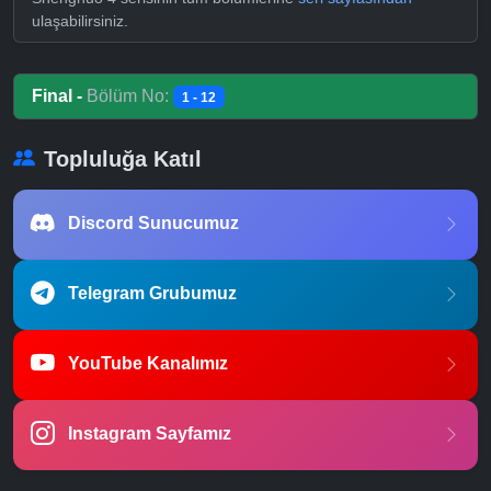
ulaşabilirsiniz.
Final -
Bölüm No:
1 - 12
Topluluğa Katıl
Discord Sunucumuz
Telegram Grubumuz
YouTube Kanalımız
Instagram Sayfamız