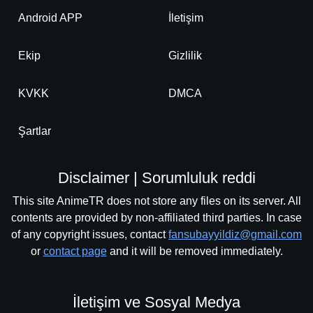
Android APP
İletişim
Ekip
Gizlilik
KVKK
DMCA
Şartlar
Disclaimer | Sorumluluk reddi
This site AnimeTR does not store any files on its server. All
contents are provided by non-affiliated third parties. In case
of any copyright issues, contact
fansubayyildiz@gmail.com
or
contact page
and it will be removed immediately.
İletişim ve Sosyal Medya