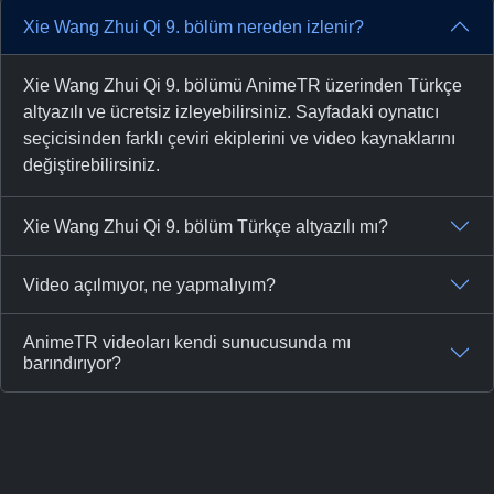
Xie Wang Zhui Qi 9. bölüm nereden izlenir?
Xie Wang Zhui Qi 9. bölümü AnimeTR üzerinden Türkçe
altyazılı ve ücretsiz izleyebilirsiniz. Sayfadaki oynatıcı
seçicisinden farklı çeviri ekiplerini ve video kaynaklarını
değiştirebilirsiniz.
Xie Wang Zhui Qi 9. bölüm Türkçe altyazılı mı?
Video açılmıyor, ne yapmalıyım?
AnimeTR videoları kendi sunucusunda mı
barındırıyor?