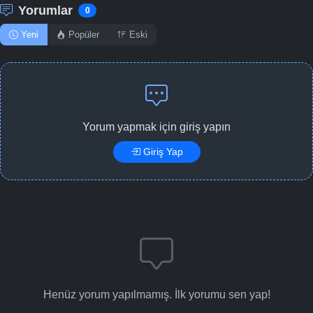
Yorumlar
0
Yeni
Popüler
Eski
Yorum yapmak için giriş yapın
Giriş Yap
Henüz yorum yapılmamış. İlk yorumu sen yap!