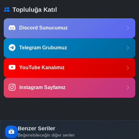
Topluluğa Katıl
Discord Sunucumuz
Telegram Grubumuz
YouTube Kanalımız
Instagram Sayfamız
Benzer Seriler
Beğenebileceğin diğer seriler