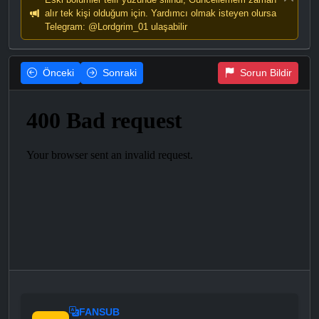
alır tek kişi olduğum için. Yardımcı olmak isteyen olursa
Telegram: @Lordgrim_01 ulaşabilir
Önceki
Sonraki
Sorun Bildir
FANSUB