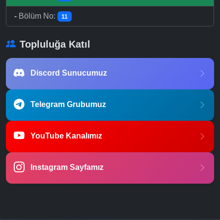
-
Bölüm No:
11
Topluluğa Katıl
Discord Sunucumuz
Telegram Grubumuz
YouTube Kanalımız
Instagram Sayfamız