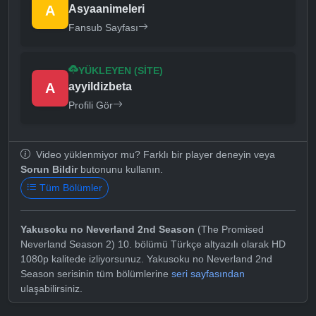
A
Asyaanimeleri
Fansub Sayfası
YÜKLEYEN (SITE)
A
ayyildizbeta
Profili Gör
Video yüklenmiyor mu? Farklı bir player deneyin veya
Sorun Bildir
butonunu kullanın.
Tüm Bölümler
Yakusoku no Neverland 2nd Season
(The Promised
Neverland Season 2) 10. bölümü Türkçe altyazılı olarak HD
1080p kalitede izliyorsunuz. Yakusoku no Neverland 2nd
Season serisinin tüm bölümlerine
seri sayfasından
ulaşabilirsiniz.