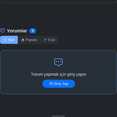
Yorumlar
0
Yeni
Popüler
Eski
Yorum yapmak için giriş yapın
Giriş Yap