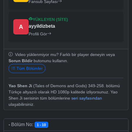
Fansub Sayfası
YÜKLEYEN (SITE)
A
ayyildizbeta
Profili Gör
Video yüklenmiyor mu? Farklı bir player deneyin veya
Sorun Bildir
butonunu kullanın.
Tüm Bölümler
Yao Shen Ji
(Tales of Demons and Gods) 349-258. bölümü
Türkçe altyazılı olarak HD 1080p kalitede izliyorsunuz. Yao
Shen Ji serisinin tüm bölümlerine
seri sayfasından
ulaşabilirsiniz.
-
Bölüm No:
1 - 10