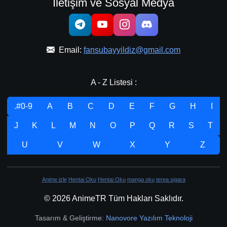
İletişim ve Sosyal Medya
Email:
fansubayyildiz@gmail.com
A - Z Listesi :
.#0-9
A
B
C
D
E
F
G
H
I
J
K
L
M
N
O
P
Q
R
S
T
U
V
W
X
Y
Z
Anime izle
Hentai Oku
Hentai Oku
manga oku
terea sigara
© 2026 AnimeTR Tüm Hakları Saklıdır.
Tasarım & Geliştirme:
Nanovore Yazılım Teknoloji