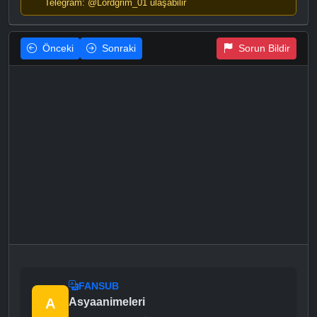
Telegram: @Lordgrim_01 ulaşabilir
Önceki
Sonraki
Sorun Bildir
FANSUB
A
Asyaanimeleri