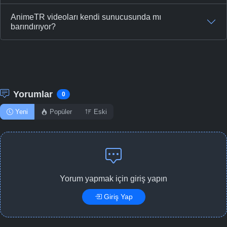
AnimeTR videoları kendi sunucusunda mı
barındırıyor?
Yorumlar
0
Yeni
Popüler
Eski
Yorum yapmak için giriş yapın
Giriş Yap